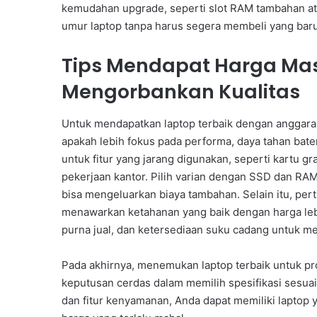
kemudahan upgrade, seperti slot RAM tambahan at
umur laptop tanpa harus segera membeli yang baru
Tips Mendapat Harga Ma
Mengorbankan Kualitas
Untuk mendapatkan laptop terbaik dengan anggaran
apakah lebih fokus pada performa, daya tahan bater
untuk fitur yang jarang digunakan, seperti kartu g
pekerjaan kantor. Pilih varian dengan SSD dan RAM
bisa mengeluarkan biaya tambahan. Selain itu, pert
menawarkan ketahanan yang baik dengan harga lebi
purna jual, dan ketersediaan suku cadang untuk m
Pada akhirnya, menemukan laptop terbaik untuk pr
keputusan cerdas dalam memilih spesifikasi ses
dan fitur kenyamanan, Anda dapat memiliki laptop 