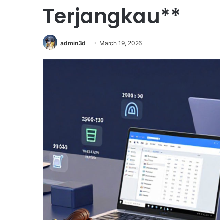
Terjangkau**
admin3d
March 19, 2026