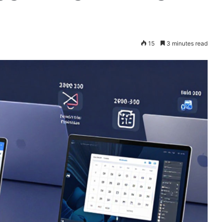
15
3 minutes read