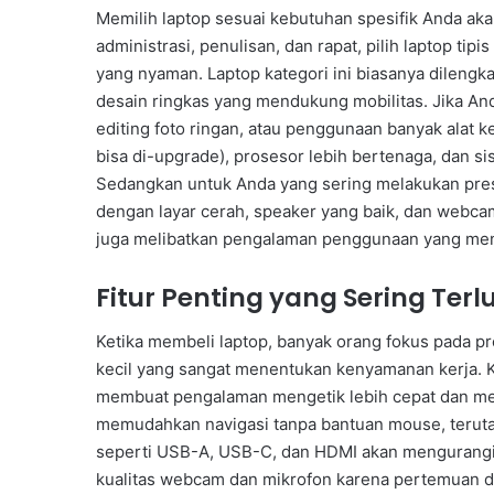
Memilih laptop sesuai kebutuhan spesifik Anda ak
administrasi, penulisan, dan rapat, pilih laptop t
yang nyaman. Laptop kategori ini biasanya dilengka
desain ringkas yang mendukung mobilitas. Jika Anda
editing foto ringan, atau penggunaan banyak alat k
bisa di-upgrade), prosesor lebih bertenaga, dan si
Sedangkan untuk Anda yang sering melakukan presen
dengan layar cerah, speaker yang baik, dan webc
juga melibatkan pengalaman penggunaan yang me
Fitur Penting yang Sering Ter
Ketika membeli laptop, banyak orang fokus pada pro
kecil yang sangat menentukan kenyamanan kerja. K
membuat pengalaman mengetik lebih cepat dan meng
memudahkan navigasi tanpa bantuan mouse, teruta
seperti USB-A, USB-C, dan HDMI akan mengurangi
kualitas webcam dan mikrofon karena pertemuan dar