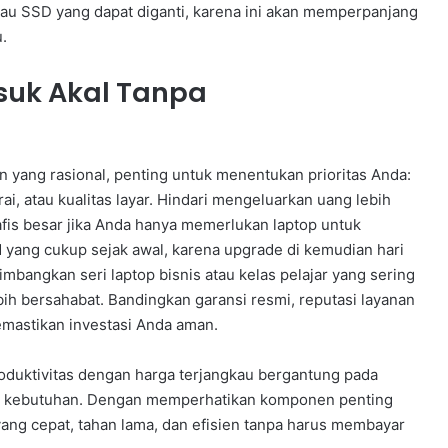
au SSD yang dapat diganti, karena ini akan memperpanjang
.
suk Akal Tanpa
 yang rasional, penting untuk menentukan prioritas Anda:
ai, atau kualitas layar. Hindari mengeluarkan uang lebih
rafis besar jika Anda hanya memerlukan laptop untuk
 yang cukup sejak awal, karena upgrade di kemudian hari
imbangkan seri laptop bisnis atau kelas pelajar yang sering
h bersahabat. Bandingkan garansi resmi, reputasi layanan
emastikan investasi Anda aman.
oduktivitas dengan harga terjangkau bergantung pada
uai kebutuhan. Dengan memperhatikan komponen penting
yang cepat, tahan lama, dan efisien tanpa harus membayar