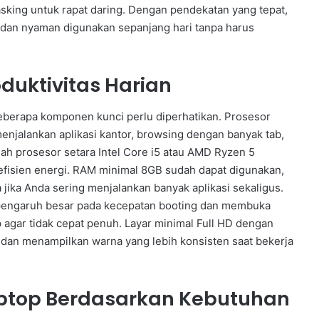
itasking untuk rapat daring. Dengan pendekatan yang tepat,
, dan nyaman digunakan sepanjang hari tanpa harus
oduktivitas Harian
 beberapa komponen kunci perlu diperhatikan. Prosesor
njalankan aplikasi kantor, browsing dengan banyak tab,
ah prosesor setara Intel Core i5 atau AMD Ryzen 5
 efisien energi. RAM minimal 8GB sudah dapat digunakan,
a jika Anda sering menjalankan banyak aplikasi sekaligus.
rpengaruh besar pada kecepatan booting dan membuka
p agar tidak cepat penuh. Layar minimal Full HD dengan
 dan menampilkan warna yang lebih konsisten saat bekerja
ptop Berdasarkan Kebutuhan