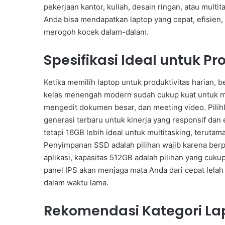
pekerjaan kantor, kuliah, desain ringan, atau mult
Anda bisa mendapatkan laptop yang cepat, efisien
merogoh kocek dalam-dalam.
Spesifikasi Ideal untuk Pr
Ketika memilih laptop untuk produktivitas harian,
kelas menengah modern sudah cukup kuat untuk me
mengedit dokumen besar, dan meeting video. Pilihl
generasi terbaru untuk kinerja yang responsif dan
tetapi 16GB lebih ideal untuk multitasking, terutam
Penyimpanan SSD adalah pilihan wajib karena be
aplikasi, kapasitas 512GB adalah pilihan yang cuku
panel IPS akan menjaga mata Anda dari cepat lelah
dalam waktu lama.
Rekomendasi Kategori La