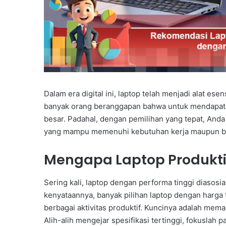
Dalam era digital ini, laptop telah menjadi alat es
banyak orang beranggapan bahwa untuk mendapatkan
besar. Padahal, dengan pemilihan yang tepat, And
yang mampu memenuhi kebutuhan kerja maupun bel
Mengapa Laptop Produkti
Sering kali, laptop dengan performa tinggi diasosi
kenyataannya, banyak pilihan laptop dengan harga
berbagai aktivitas produktif. Kuncinya adalah mem
Alih-alih mengejar spesifikasi tertinggi, fokuslah