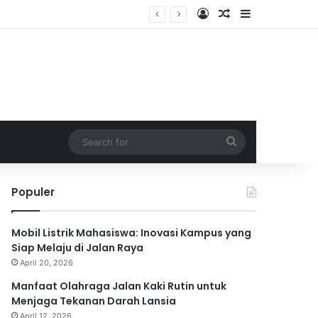
Log In
Random Article
Sidebar
Search
for
Populer
Mobil Listrik Mahasiswa: Inovasi Kampus yang
Siap Melaju di Jalan Raya
April 20, 2026
Manfaat Olahraga Jalan Kaki Rutin untuk
Menjaga Tekanan Darah Lansia
April 12, 2026