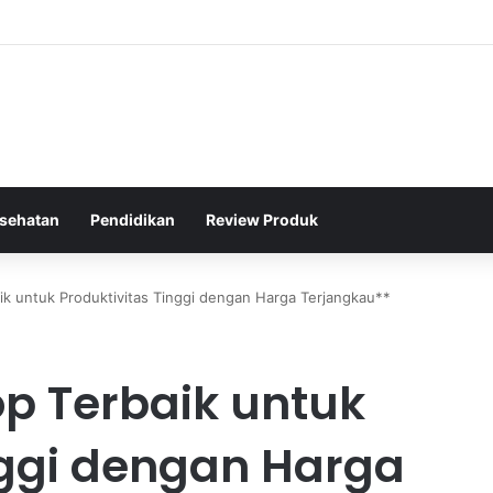
raga Jalan Kaki Rutin untuk Menjaga Tekanan Darah Lansia
sehatan
Pendidikan
Review Produk
k untuk Produktivitas Tinggi dengan Harga Terjangkau**
p Terbaik untuk
nggi dengan Harga