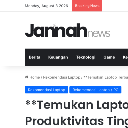
Monday, August 3 2026
Breaking News
Manfaat Olah
Berita
Keuangan
Teknologi
Game
Ke
Home
/
Rekomendasi Laptop
/
**Temukan Laptop Terbai
Rekomendasi Laptop
Rekomendasi Laptop / PC
**Temukan Lapto
Produktivitas Ti