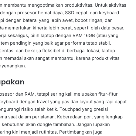
an membantu mengoptimalkan produktivitas. Untuk aktivitas
ipis dengan prosesor hemat daya, SSD cepat, dan keyboard
pi dengan baterai yang lebih awet, bobot ringan, dan
 memerlukan kinerja lebih berat, seperti olah data besar,
erja sekaligus, pilih laptop dengan RAM 16GB (atau yang
stem pendingin yang baik agar performa tetap stabil.
tasi dan bekerja fleksibel di berbagai lokasi, laptop
am memadai akan sangat membantu, karena produktivitas
nyenangkan.
lupakan
sesor dan RAM, tetapi sering kali melupakan fitur-fitur
eyboard dengan travel yang pas dan layout yang rapi dapat
urangi risiko salah ketik. Touchpad yang presisi
ma saat dalam perjalanan. Keberadaan port yang lengkap
 kebutuhan akan dongle tambahan. Jangan lupakan
ing kini menjadi rutinitas. Pertimbangkan juga