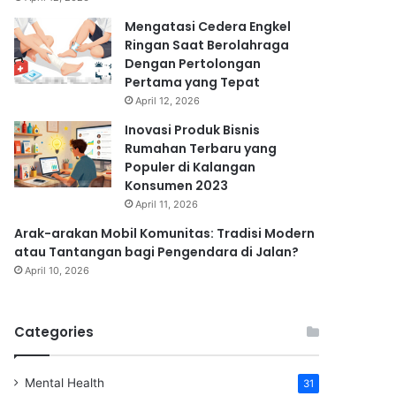
Mengatasi Cedera Engkel
Ringan Saat Berolahraga
Dengan Pertolongan
Pertama yang Tepat
April 12, 2026
Inovasi Produk Bisnis
Rumahan Terbaru yang
Populer di Kalangan
Konsumen 2023
April 11, 2026
Arak-arakan Mobil Komunitas: Tradisi Modern
atau Tantangan bagi Pengendara di Jalan?
April 10, 2026
Categories
Mental Health
31