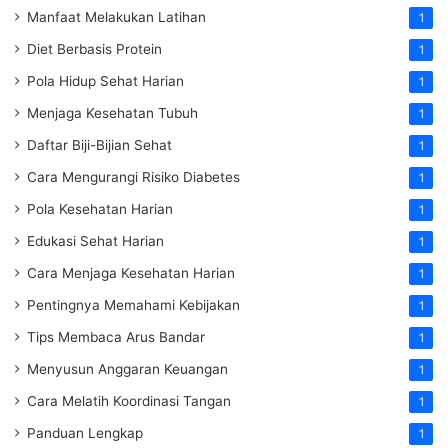
Manfaat Melakukan Latihan
1
Diet Berbasis Protein
1
Pola Hidup Sehat Harian
1
Menjaga Kesehatan Tubuh
1
Daftar Biji-Bijian Sehat
1
Cara Mengurangi Risiko Diabetes
1
Pola Kesehatan Harian
1
Edukasi Sehat Harian
1
Cara Menjaga Kesehatan Harian
1
Pentingnya Memahami Kebijakan
1
Tips Membaca Arus Bandar
1
Menyusun Anggaran Keuangan
1
Cara Melatih Koordinasi Tangan
1
Panduan Lengkap
1