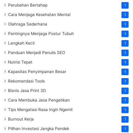
Perubahan Bertahap
1
Cara Menjaga Kesehatan Mental
1
Olahraga Sederhana
1
Pentingnya Menjaga Postur Tubuh
1
Langkah Kecil
1
Panduan Menjadi Penulis SEO
1
Nutrisi Tepat
1
Kapasitas Penyimpanan Besar
1
Rekomendasi Tools
1
Bisnis Jasa Print 3D
1
Cara Membuka Jasa Pengetikan
1
Tips Mengatasi Rasa Ingin Ngemil
1
Burnout Kerja
1
Pilihan Investasi Jangka Pendek
1