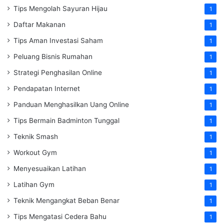
Tips Mengolah Sayuran Hijau
1
Daftar Makanan
1
Tips Aman Investasi Saham
1
Peluang Bisnis Rumahan
1
Strategi Penghasilan Online
1
Pendapatan Internet
1
Panduan Menghasilkan Uang Online
1
Tips Bermain Badminton Tunggal
1
Teknik Smash
1
Workout Gym
1
Menyesuaikan Latihan
1
Latihan Gym
1
Teknik Mengangkat Beban Benar
1
Tips Mengatasi Cedera Bahu
1