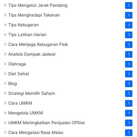
Tips Mengatur Jarak Pandang
1
Tips Menghadapi Tekanan
1
Tips Kebugaran
1
Tips Latihan Harian
1
Cara Menjaga Kebugaran Fisik
1
Analisis Dampak Jadwal
1
Olahraga
1
Diet Sehat
1
Blog
1
Strategi Memilih Saham
1
Cara UMKM
1
Mengelola UMKM
1
UMKM Meningkatkan Penjualan Offline
1
Cara Mengatasi Rasa Malas
1