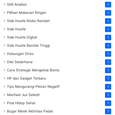
Skill Analisis
1
Pilihan Makanan Ringan
1
Side Hustle Risiko Rendah
1
Side Hustle
1
Side Hustle Digital
1
Side Hustle Bernilai Tinggi
1
Hubungan Stres
1
Diet Sederhana
1
Cara Strategis Mengelola Bisnis
1
HP dan Gadget Terbaru
1
Tips Mengurangi Pikiran Negatif
1
Manfaat Jus Seledri
1
Pola Hidup Sehat
1
Bugar Meski Aktivitas Padat
1