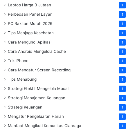
Laptop Harga 3 Jutaan
1
Perbedaan Panel Layar
1
PC Rakitan Murah 2026
1
Tips Menjaga Kesehatan
1
Cara Mengunci Aplikasi
1
Cara Android Mengelola Cache
1
Trik iPhone
1
Cara Mengatur Screen Recording
1
Tips Menabung
1
Strategi Efektif Mengelola Modal
1
Strategi Manajemen Keuangan
1
Strategi Keuangan
1
Mengatur Pengeluaran Harian
1
Manfaat Mengikuti Komunitas Olahraga
1