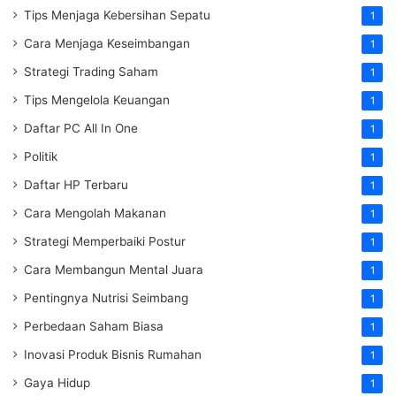
Tips Menjaga Kebersihan Sepatu
1
Cara Menjaga Keseimbangan
1
Strategi Trading Saham
1
Tips Mengelola Keuangan
1
Daftar PC All In One
1
Politik
1
Daftar HP Terbaru
1
Cara Mengolah Makanan
1
Strategi Memperbaiki Postur
1
Cara Membangun Mental Juara
1
Pentingnya Nutrisi Seimbang
1
Perbedaan Saham Biasa
1
Inovasi Produk Bisnis Rumahan
1
Gaya Hidup
1