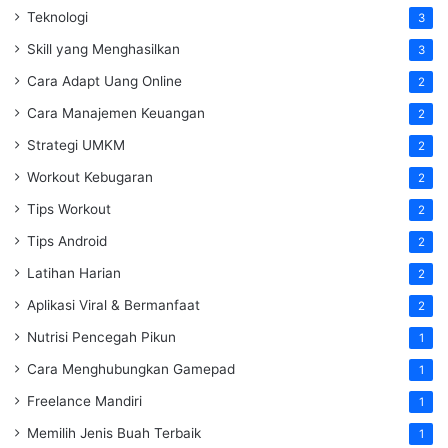
Teknologi
3
Skill yang Menghasilkan
3
Cara Adapt Uang Online
2
Cara Manajemen Keuangan
2
Strategi UMKM
2
Workout Kebugaran
2
Tips Workout
2
Tips Android
2
Latihan Harian
2
Aplikasi Viral & Bermanfaat
2
Nutrisi Pencegah Pikun
1
Cara Menghubungkan Gamepad
1
Freelance Mandiri
1
Memilih Jenis Buah Terbaik
1