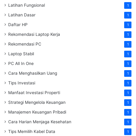
Latihan Fungsional
1
Latihan Dasar
1
Daftar HP
1
Rekomendasi Laptop Kerja
1
Rekomendasi PC
1
Laptop Stabil
1
PC All In One
1
Cara Menghasilkan Uang
1
Tips Investasi
1
Manfaat Investasi Properti
1
Strategi Mengelola Keuangan
1
Manajemen Keuangan Pribadi
1
Cara Harian Menjaga Kesehatan
1
Tips Memilih Kabel Data
1