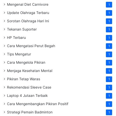
Mengenal Diet Carnivore
1
Update Olahraga Terbaru
1
Sorotan Olahraga Hari Ini
1
Tekanan Suporter
1
HP Terbaru
1
Cara Mengatasi Perut Begah
1
Tips Mengatur
1
Cara Mengelola Pikiran
1
Menjaga Kesehatan Mental
1
Pikiran Tetap Waras
1
Rekomendasi Sleeve Case
1
Laptop 4 Jutaan Terbaik
1
Cara Mengembangkan Pikiran Positif
1
Strategi Pemain Badminton
1