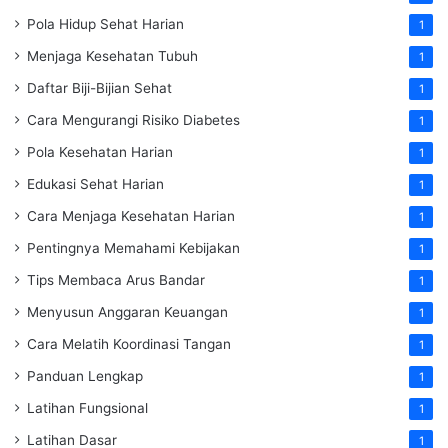
Pola Hidup Sehat Harian
1
Menjaga Kesehatan Tubuh
1
Daftar Biji-Bijian Sehat
1
Cara Mengurangi Risiko Diabetes
1
Pola Kesehatan Harian
1
Edukasi Sehat Harian
1
Cara Menjaga Kesehatan Harian
1
Pentingnya Memahami Kebijakan
1
Tips Membaca Arus Bandar
1
Menyusun Anggaran Keuangan
1
Cara Melatih Koordinasi Tangan
1
Panduan Lengkap
1
Latihan Fungsional
1
Latihan Dasar
1