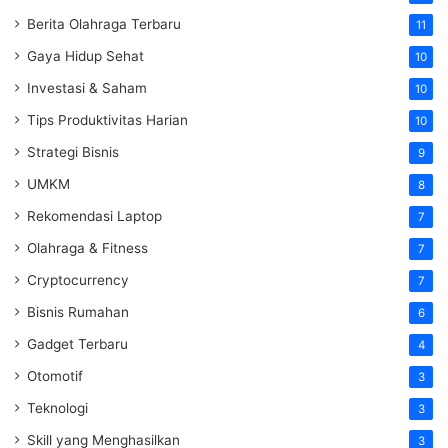
Berita Olahraga Terbaru
11
Gaya Hidup Sehat
10
Investasi & Saham
10
Tips Produktivitas Harian
10
Strategi Bisnis
9
UMKM
8
Rekomendasi Laptop
7
Olahraga & Fitness
7
Cryptocurrency
7
Bisnis Rumahan
6
Gadget Terbaru
4
Otomotif
3
Teknologi
3
Skill yang Menghasilkan
3