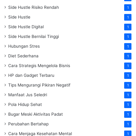
Side Hustle Risiko Rendah
1
Side Hustle
1
Side Hustle Digital
1
Side Hustle Bernilai Tinggi
1
Hubungan Stres
1
Diet Sederhana
1
Cara Strategis Mengelola Bisnis
1
HP dan Gadget Terbaru
1
Tips Mengurangi Pikiran Negatif
1
Manfaat Jus Seledri
1
Pola Hidup Sehat
1
Bugar Meski Aktivitas Padat
1
Perubahan Bertahap
1
Cara Menjaga Kesehatan Mental
1