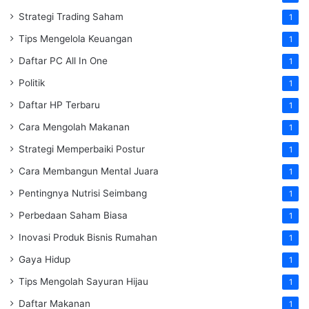
Strategi Trading Saham
1
Tips Mengelola Keuangan
1
Daftar PC All In One
1
Politik
1
Daftar HP Terbaru
1
Cara Mengolah Makanan
1
Strategi Memperbaiki Postur
1
Cara Membangun Mental Juara
1
Pentingnya Nutrisi Seimbang
1
Perbedaan Saham Biasa
1
Inovasi Produk Bisnis Rumahan
1
Gaya Hidup
1
Tips Mengolah Sayuran Hijau
1
Daftar Makanan
1