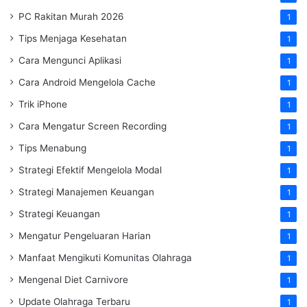
PC Rakitan Murah 2026
1
Tips Menjaga Kesehatan
1
Cara Mengunci Aplikasi
1
Cara Android Mengelola Cache
1
Trik iPhone
1
Cara Mengatur Screen Recording
1
Tips Menabung
1
Strategi Efektif Mengelola Modal
1
Strategi Manajemen Keuangan
1
Strategi Keuangan
1
Mengatur Pengeluaran Harian
1
Manfaat Mengikuti Komunitas Olahraga
1
Mengenal Diet Carnivore
1
Update Olahraga Terbaru
1