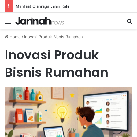
Manfaat Olahraga Jalan Kaki Rutin untuk Menjaga Tekanan Darah Lansia
Menu
Se
Home
/
Inovasi Produk Bisnis Rumahan
Inovasi Produk
Bisnis Rumahan