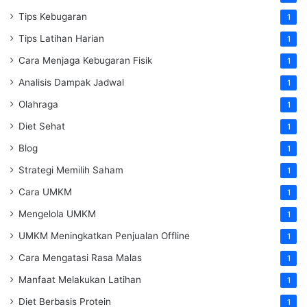
Tips Kebugaran
1
Tips Latihan Harian
1
Cara Menjaga Kebugaran Fisik
1
Analisis Dampak Jadwal
1
Olahraga
1
Diet Sehat
1
Blog
1
Strategi Memilih Saham
1
Cara UMKM
1
Mengelola UMKM
1
UMKM Meningkatkan Penjualan Offline
1
Cara Mengatasi Rasa Malas
1
Manfaat Melakukan Latihan
1
Diet Berbasis Protein
1