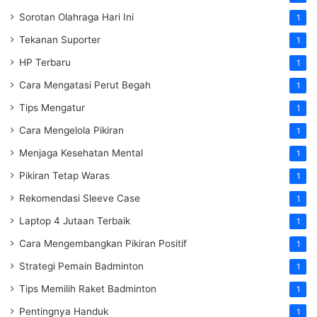
Sorotan Olahraga Hari Ini
1
Tekanan Suporter
1
HP Terbaru
1
Cara Mengatasi Perut Begah
1
Tips Mengatur
1
Cara Mengelola Pikiran
1
Menjaga Kesehatan Mental
1
Pikiran Tetap Waras
1
Rekomendasi Sleeve Case
1
Laptop 4 Jutaan Terbaik
1
Cara Mengembangkan Pikiran Positif
1
Strategi Pemain Badminton
1
Tips Memilih Raket Badminton
1
Pentingnya Handuk
1