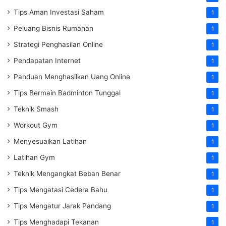
Tips Aman Investasi Saham
1
Peluang Bisnis Rumahan
1
Strategi Penghasilan Online
1
Pendapatan Internet
1
Panduan Menghasilkan Uang Online
1
Tips Bermain Badminton Tunggal
1
Teknik Smash
1
Workout Gym
1
Menyesuaikan Latihan
1
Latihan Gym
1
Teknik Mengangkat Beban Benar
1
Tips Mengatasi Cedera Bahu
1
Tips Mengatur Jarak Pandang
1
Tips Menghadapi Tekanan
1