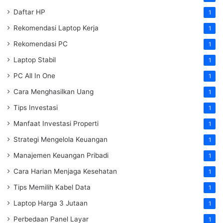
Daftar HP
1
Rekomendasi Laptop Kerja
1
Rekomendasi PC
1
Laptop Stabil
1
PC All In One
1
Cara Menghasilkan Uang
1
Tips Investasi
1
Manfaat Investasi Properti
1
Strategi Mengelola Keuangan
1
Manajemen Keuangan Pribadi
1
Cara Harian Menjaga Kesehatan
1
Tips Memilih Kabel Data
1
Laptop Harga 3 Jutaan
1
Perbedaan Panel Layar
1