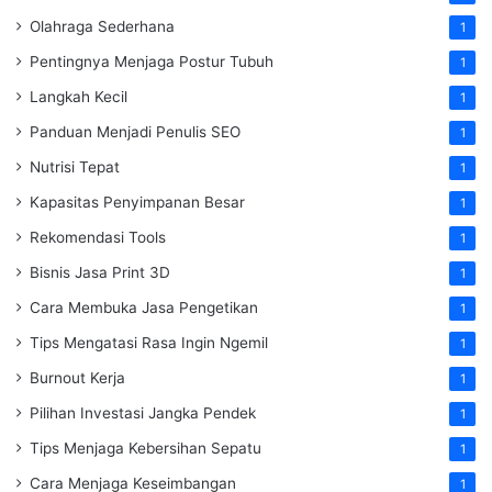
Olahraga Sederhana
1
Pentingnya Menjaga Postur Tubuh
1
Langkah Kecil
1
Panduan Menjadi Penulis SEO
1
Nutrisi Tepat
1
Kapasitas Penyimpanan Besar
1
Rekomendasi Tools
1
Bisnis Jasa Print 3D
1
Cara Membuka Jasa Pengetikan
1
Tips Mengatasi Rasa Ingin Ngemil
1
Burnout Kerja
1
Pilihan Investasi Jangka Pendek
1
Tips Menjaga Kebersihan Sepatu
1
Cara Menjaga Keseimbangan
1