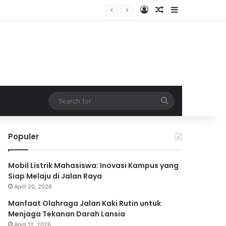
Log In
Random Article
Sidebar
Search
for
Populer
Mobil Listrik Mahasiswa: Inovasi Kampus yang
Siap Melaju di Jalan Raya
April 20, 2026
Manfaat Olahraga Jalan Kaki Rutin untuk
Menjaga Tekanan Darah Lansia
April 12, 2026