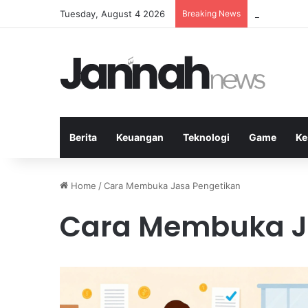
Tuesday, August 4 2026
Breaking News
Manfaat Ola
Berita
Keuangan
Teknologi
Game
Ke
Home
/
Cara Membuka Jasa Pengetikan
Cara Membuka J