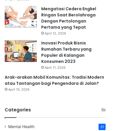
Mengatasi Cedera Engkel
Ringan Saat Berolahraga
Dengan Pertolongan
Pertama yang Tepat
April 12, 2026
Inovasi Produk Bisnis
Rumahan Terbaru yang
Populer di Kalangan
Konsumen 2023
April 11, 2026
Arak-arakan Mobil Komunitas: Tradisi Modern
atau Tantangan bagi Pengendara di Jalan?
April 10, 2026
Categories
Mental Health
31