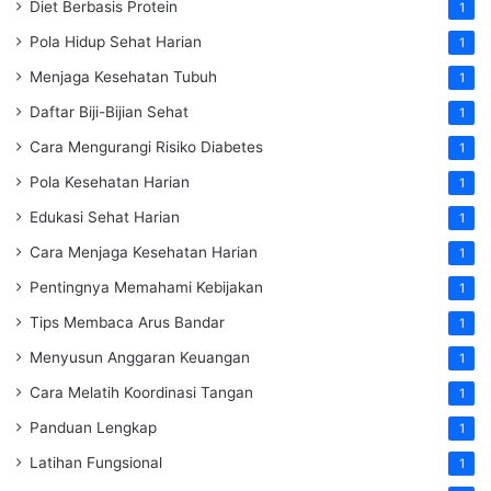
Diet Berbasis Protein
1
Pola Hidup Sehat Harian
1
Menjaga Kesehatan Tubuh
1
Daftar Biji-Bijian Sehat
1
Cara Mengurangi Risiko Diabetes
1
Pola Kesehatan Harian
1
Edukasi Sehat Harian
1
Cara Menjaga Kesehatan Harian
1
Pentingnya Memahami Kebijakan
1
Tips Membaca Arus Bandar
1
Menyusun Anggaran Keuangan
1
Cara Melatih Koordinasi Tangan
1
Panduan Lengkap
1
Latihan Fungsional
1