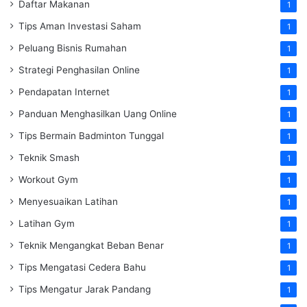
Daftar Makanan
1
Tips Aman Investasi Saham
1
Peluang Bisnis Rumahan
1
Strategi Penghasilan Online
1
Pendapatan Internet
1
Panduan Menghasilkan Uang Online
1
Tips Bermain Badminton Tunggal
1
Teknik Smash
1
Workout Gym
1
Menyesuaikan Latihan
1
Latihan Gym
1
Teknik Mengangkat Beban Benar
1
Tips Mengatasi Cedera Bahu
1
Tips Mengatur Jarak Pandang
1