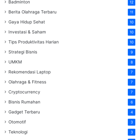
Badminton
12
Berita Olahraga Terbaru
11
Gaya Hidup Sehat
10
Investasi & Saham
10
Tips Produktivitas Harian
10
Strategi Bisnis
9
UMKM
8
Rekomendasi Laptop
7
Olahraga & Fitness
7
Cryptocurrency
7
Bisnis Rumahan
6
Gadget Terbaru
4
Otomotif
3
Teknologi
3