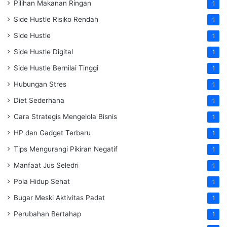
Pilihan Makanan Ringan
1
Side Hustle Risiko Rendah
1
Side Hustle
1
Side Hustle Digital
1
Side Hustle Bernilai Tinggi
1
Hubungan Stres
1
Diet Sederhana
1
Cara Strategis Mengelola Bisnis
1
HP dan Gadget Terbaru
1
Tips Mengurangi Pikiran Negatif
1
Manfaat Jus Seledri
1
Pola Hidup Sehat
1
Bugar Meski Aktivitas Padat
1
Perubahan Bertahap
1