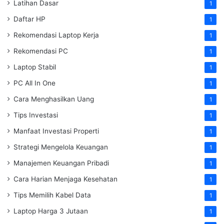
Latihan Dasar
1
Daftar HP
1
Rekomendasi Laptop Kerja
1
Rekomendasi PC
1
Laptop Stabil
1
PC All In One
1
Cara Menghasilkan Uang
1
Tips Investasi
1
Manfaat Investasi Properti
1
Strategi Mengelola Keuangan
1
Manajemen Keuangan Pribadi
1
Cara Harian Menjaga Kesehatan
1
Tips Memilih Kabel Data
1
Laptop Harga 3 Jutaan
1