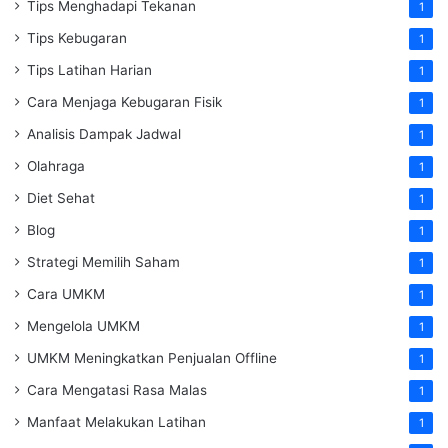
Tips Menghadapi Tekanan
1
Tips Kebugaran
1
Tips Latihan Harian
1
Cara Menjaga Kebugaran Fisik
1
Analisis Dampak Jadwal
1
Olahraga
1
Diet Sehat
1
Blog
1
Strategi Memilih Saham
1
Cara UMKM
1
Mengelola UMKM
1
UMKM Meningkatkan Penjualan Offline
1
Cara Mengatasi Rasa Malas
1
Manfaat Melakukan Latihan
1