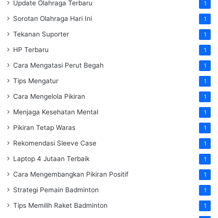
Update Olahraga Terbaru
1
Sorotan Olahraga Hari Ini
1
Tekanan Suporter
1
HP Terbaru
1
Cara Mengatasi Perut Begah
1
Tips Mengatur
1
Cara Mengelola Pikiran
1
Menjaga Kesehatan Mental
1
Pikiran Tetap Waras
1
Rekomendasi Sleeve Case
1
Laptop 4 Jutaan Terbaik
1
Cara Mengembangkan Pikiran Positif
1
Strategi Pemain Badminton
1
Tips Memilih Raket Badminton
1