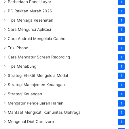
Perbedaan Panel Layar
1
PC Rakitan Murah 2026
1
Tips Menjaga Kesehatan
1
Cara Mengunci Aplikasi
1
Cara Android Mengelola Cache
1
Trik iPhone
1
Cara Mengatur Screen Recording
1
Tips Menabung
1
Strategi Efektif Mengelola Modal
1
Strategi Manajemen Keuangan
1
Strategi Keuangan
1
Mengatur Pengeluaran Harian
1
Manfaat Mengikuti Komunitas Olahraga
1
Mengenal Diet Carnivore
1