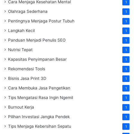
Cara Menjaga Kesehatan Mental
1
Olahraga Sederhana
1
Pentingnya Menjaga Postur Tubuh
1
Langkah Kecil
1
Panduan Menjadi Penulis SEO
1
Nutrisi Tepat
1
Kapasitas Penyimpanan Besar
1
Rekomendasi Tools
1
Bisnis Jasa Print 3D
1
Cara Membuka Jasa Pengetikan
1
Tips Mengatasi Rasa Ingin Ngemil
1
Burnout Kerja
1
Pilihan Investasi Jangka Pendek
1
Tips Menjaga Kebersihan Sepatu
1