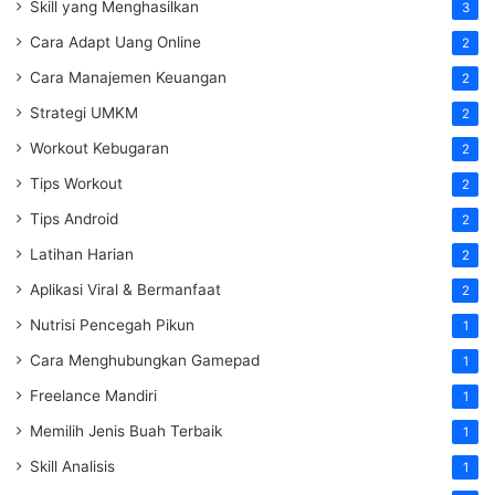
Skill yang Menghasilkan
3
Cara Adapt Uang Online
2
Cara Manajemen Keuangan
2
Strategi UMKM
2
Workout Kebugaran
2
Tips Workout
2
Tips Android
2
Latihan Harian
2
Aplikasi Viral & Bermanfaat
2
Nutrisi Pencegah Pikun
1
Cara Menghubungkan Gamepad
1
Freelance Mandiri
1
Memilih Jenis Buah Terbaik
1
Skill Analisis
1