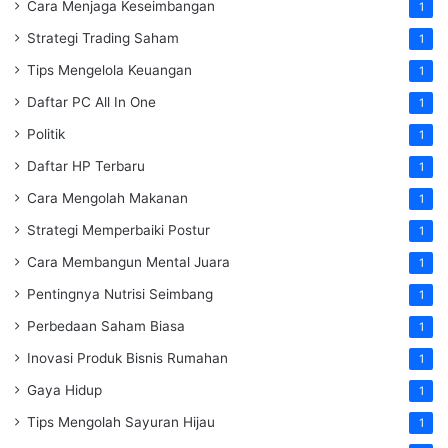
Cara Menjaga Keseimbangan
1
Strategi Trading Saham
1
Tips Mengelola Keuangan
1
Daftar PC All In One
1
Politik
1
Daftar HP Terbaru
1
Cara Mengolah Makanan
1
Strategi Memperbaiki Postur
1
Cara Membangun Mental Juara
1
Pentingnya Nutrisi Seimbang
1
Perbedaan Saham Biasa
1
Inovasi Produk Bisnis Rumahan
1
Gaya Hidup
1
Tips Mengolah Sayuran Hijau
1