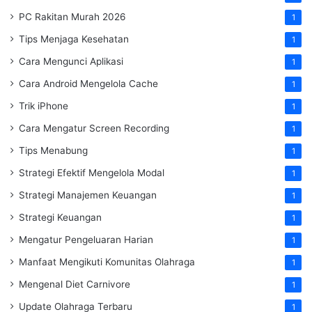
PC Rakitan Murah 2026
1
Tips Menjaga Kesehatan
1
Cara Mengunci Aplikasi
1
Cara Android Mengelola Cache
1
Trik iPhone
1
Cara Mengatur Screen Recording
1
Tips Menabung
1
Strategi Efektif Mengelola Modal
1
Strategi Manajemen Keuangan
1
Strategi Keuangan
1
Mengatur Pengeluaran Harian
1
Manfaat Mengikuti Komunitas Olahraga
1
Mengenal Diet Carnivore
1
Update Olahraga Terbaru
1