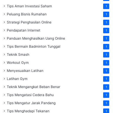
Tips Aman Investasi Saham
1
Peluang Bisnis Rumahan
1
Strategi Penghasilan Online
1
Pendapatan Internet
1
Panduan Menghasilkan Uang Online
1
Tips Bermain Badminton Tunggal
1
Teknik Smash
1
Workout Gym
1
Menyesuaikan Latihan
1
Latihan Gym
1
Teknik Mengangkat Beban Benar
1
Tips Mengatasi Cedera Bahu
1
Tips Mengatur Jarak Pandang
1
Tips Menghadapi Tekanan
1