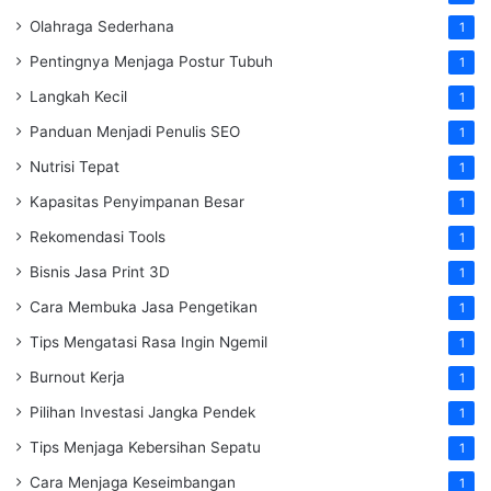
Olahraga Sederhana
1
Pentingnya Menjaga Postur Tubuh
1
Langkah Kecil
1
Panduan Menjadi Penulis SEO
1
Nutrisi Tepat
1
Kapasitas Penyimpanan Besar
1
Rekomendasi Tools
1
Bisnis Jasa Print 3D
1
Cara Membuka Jasa Pengetikan
1
Tips Mengatasi Rasa Ingin Ngemil
1
Burnout Kerja
1
Pilihan Investasi Jangka Pendek
1
Tips Menjaga Kebersihan Sepatu
1
Cara Menjaga Keseimbangan
1