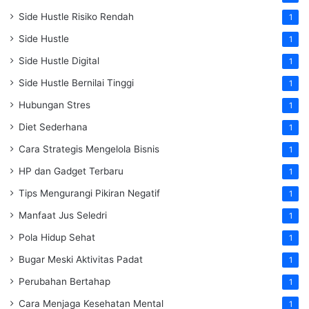
Side Hustle Risiko Rendah
1
Side Hustle
1
Side Hustle Digital
1
Side Hustle Bernilai Tinggi
1
Hubungan Stres
1
Diet Sederhana
1
Cara Strategis Mengelola Bisnis
1
HP dan Gadget Terbaru
1
Tips Mengurangi Pikiran Negatif
1
Manfaat Jus Seledri
1
Pola Hidup Sehat
1
Bugar Meski Aktivitas Padat
1
Perubahan Bertahap
1
Cara Menjaga Kesehatan Mental
1