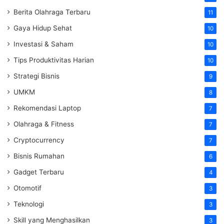
Berita Olahraga Terbaru
11
Gaya Hidup Sehat
10
Investasi & Saham
10
Tips Produktivitas Harian
10
Strategi Bisnis
9
UMKM
8
Rekomendasi Laptop
7
Olahraga & Fitness
7
Cryptocurrency
7
Bisnis Rumahan
6
Gadget Terbaru
4
Otomotif
3
Teknologi
3
Skill yang Menghasilkan
3