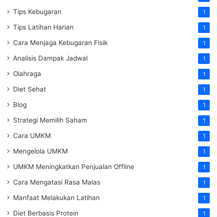
Tips Kebugaran
1
Tips Latihan Harian
1
Cara Menjaga Kebugaran Fisik
1
Analisis Dampak Jadwal
1
Olahraga
1
Diet Sehat
1
Blog
1
Strategi Memilih Saham
1
Cara UMKM
1
Mengelola UMKM
1
UMKM Meningkatkan Penjualan Offline
1
Cara Mengatasi Rasa Malas
1
Manfaat Melakukan Latihan
1
Diet Berbasis Protein
1