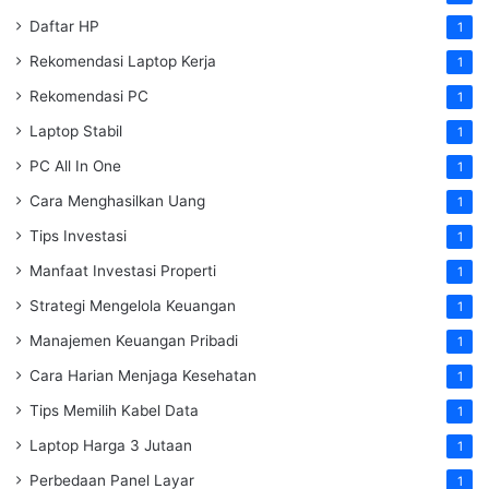
Daftar HP
1
Rekomendasi Laptop Kerja
1
Rekomendasi PC
1
Laptop Stabil
1
PC All In One
1
Cara Menghasilkan Uang
1
Tips Investasi
1
Manfaat Investasi Properti
1
Strategi Mengelola Keuangan
1
Manajemen Keuangan Pribadi
1
Cara Harian Menjaga Kesehatan
1
Tips Memilih Kabel Data
1
Laptop Harga 3 Jutaan
1
Perbedaan Panel Layar
1