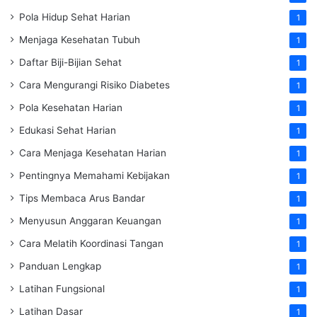
Pola Hidup Sehat Harian
1
Menjaga Kesehatan Tubuh
1
Daftar Biji-Bijian Sehat
1
Cara Mengurangi Risiko Diabetes
1
Pola Kesehatan Harian
1
Edukasi Sehat Harian
1
Cara Menjaga Kesehatan Harian
1
Pentingnya Memahami Kebijakan
1
Tips Membaca Arus Bandar
1
Menyusun Anggaran Keuangan
1
Cara Melatih Koordinasi Tangan
1
Panduan Lengkap
1
Latihan Fungsional
1
Latihan Dasar
1