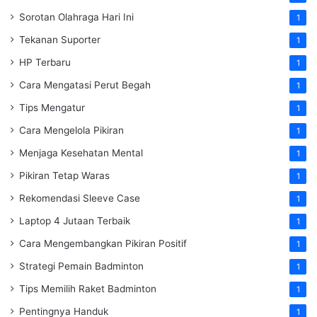
Sorotan Olahraga Hari Ini
1
Tekanan Suporter
1
HP Terbaru
1
Cara Mengatasi Perut Begah
1
Tips Mengatur
1
Cara Mengelola Pikiran
1
Menjaga Kesehatan Mental
1
Pikiran Tetap Waras
1
Rekomendasi Sleeve Case
1
Laptop 4 Jutaan Terbaik
1
Cara Mengembangkan Pikiran Positif
1
Strategi Pemain Badminton
1
Tips Memilih Raket Badminton
1
Pentingnya Handuk
1