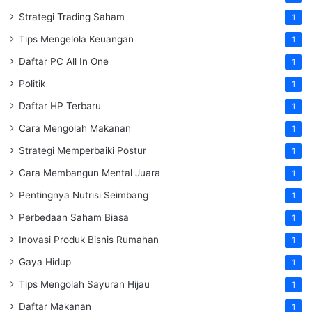
Strategi Trading Saham
1
Tips Mengelola Keuangan
1
Daftar PC All In One
1
Politik
1
Daftar HP Terbaru
1
Cara Mengolah Makanan
1
Strategi Memperbaiki Postur
1
Cara Membangun Mental Juara
1
Pentingnya Nutrisi Seimbang
1
Perbedaan Saham Biasa
1
Inovasi Produk Bisnis Rumahan
1
Gaya Hidup
1
Tips Mengolah Sayuran Hijau
1
Daftar Makanan
1