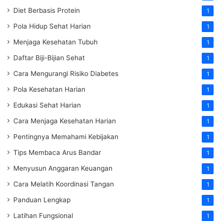
Diet Berbasis Protein
1
Pola Hidup Sehat Harian
1
Menjaga Kesehatan Tubuh
1
Daftar Biji-Bijian Sehat
1
Cara Mengurangi Risiko Diabetes
1
Pola Kesehatan Harian
1
Edukasi Sehat Harian
1
Cara Menjaga Kesehatan Harian
1
Pentingnya Memahami Kebijakan
1
Tips Membaca Arus Bandar
1
Menyusun Anggaran Keuangan
1
Cara Melatih Koordinasi Tangan
1
Panduan Lengkap
1
Latihan Fungsional
1