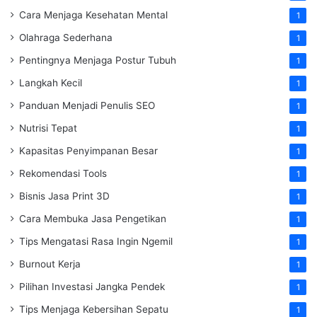
Cara Menjaga Kesehatan Mental
1
Olahraga Sederhana
1
Pentingnya Menjaga Postur Tubuh
1
Langkah Kecil
1
Panduan Menjadi Penulis SEO
1
Nutrisi Tepat
1
Kapasitas Penyimpanan Besar
1
Rekomendasi Tools
1
Bisnis Jasa Print 3D
1
Cara Membuka Jasa Pengetikan
1
Tips Mengatasi Rasa Ingin Ngemil
1
Burnout Kerja
1
Pilihan Investasi Jangka Pendek
1
Tips Menjaga Kebersihan Sepatu
1