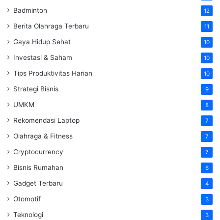
Badminton
12
Berita Olahraga Terbaru
11
Gaya Hidup Sehat
10
Investasi & Saham
10
Tips Produktivitas Harian
10
Strategi Bisnis
9
UMKM
8
Rekomendasi Laptop
7
Olahraga & Fitness
7
Cryptocurrency
7
Bisnis Rumahan
6
Gadget Terbaru
4
Otomotif
3
Teknologi
3