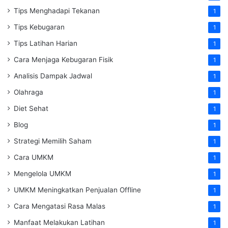
Tips Menghadapi Tekanan
1
Tips Kebugaran
1
Tips Latihan Harian
1
Cara Menjaga Kebugaran Fisik
1
Analisis Dampak Jadwal
1
Olahraga
1
Diet Sehat
1
Blog
1
Strategi Memilih Saham
1
Cara UMKM
1
Mengelola UMKM
1
UMKM Meningkatkan Penjualan Offline
1
Cara Mengatasi Rasa Malas
1
Manfaat Melakukan Latihan
1