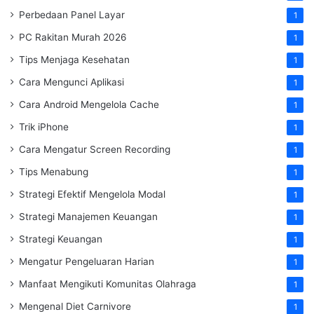
Perbedaan Panel Layar
1
PC Rakitan Murah 2026
1
Tips Menjaga Kesehatan
1
Cara Mengunci Aplikasi
1
Cara Android Mengelola Cache
1
Trik iPhone
1
Cara Mengatur Screen Recording
1
Tips Menabung
1
Strategi Efektif Mengelola Modal
1
Strategi Manajemen Keuangan
1
Strategi Keuangan
1
Mengatur Pengeluaran Harian
1
Manfaat Mengikuti Komunitas Olahraga
1
Mengenal Diet Carnivore
1