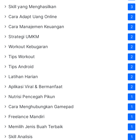
Skill yang Menghasilkan
3
Cara Adapt Uang Online
2
Cara Manajemen Keuangan
2
Strategi UMKM
2
Workout Kebugaran
2
Tips Workout
2
Tips Android
2
Latihan Harian
2
Aplikasi Viral & Bermanfaat
2
Nutrisi Pencegah Pikun
1
Cara Menghubungkan Gamepad
1
Freelance Mandiri
1
Memilih Jenis Buah Terbaik
1
Skill Analisis
1