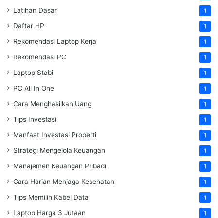
Latihan Dasar
1
Daftar HP
1
Rekomendasi Laptop Kerja
1
Rekomendasi PC
1
Laptop Stabil
1
PC All In One
1
Cara Menghasilkan Uang
1
Tips Investasi
1
Manfaat Investasi Properti
1
Strategi Mengelola Keuangan
1
Manajemen Keuangan Pribadi
1
Cara Harian Menjaga Kesehatan
1
Tips Memilih Kabel Data
1
Laptop Harga 3 Jutaan
1