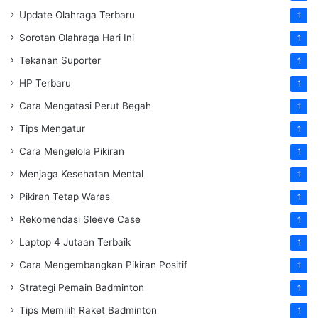
Update Olahraga Terbaru
1
Sorotan Olahraga Hari Ini
1
Tekanan Suporter
1
HP Terbaru
1
Cara Mengatasi Perut Begah
1
Tips Mengatur
1
Cara Mengelola Pikiran
1
Menjaga Kesehatan Mental
1
Pikiran Tetap Waras
1
Rekomendasi Sleeve Case
1
Laptop 4 Jutaan Terbaik
1
Cara Mengembangkan Pikiran Positif
1
Strategi Pemain Badminton
1
Tips Memilih Raket Badminton
1