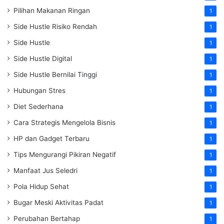
Pilihan Makanan Ringan
1
Side Hustle Risiko Rendah
1
Side Hustle
1
Side Hustle Digital
1
Side Hustle Bernilai Tinggi
1
Hubungan Stres
1
Diet Sederhana
1
Cara Strategis Mengelola Bisnis
1
HP dan Gadget Terbaru
1
Tips Mengurangi Pikiran Negatif
1
Manfaat Jus Seledri
1
Pola Hidup Sehat
1
Bugar Meski Aktivitas Padat
1
Perubahan Bertahap
1