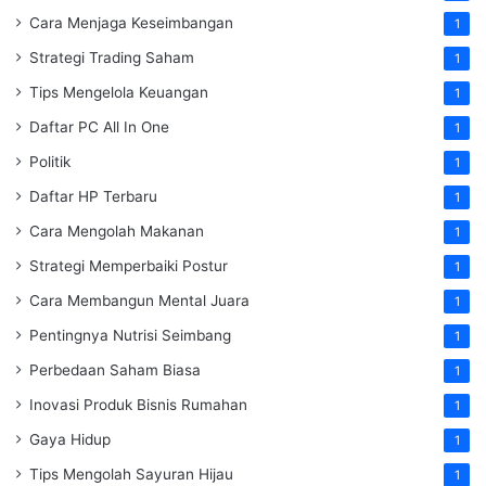
Cara Menjaga Keseimbangan
1
Strategi Trading Saham
1
Tips Mengelola Keuangan
1
Daftar PC All In One
1
Politik
1
Daftar HP Terbaru
1
Cara Mengolah Makanan
1
Strategi Memperbaiki Postur
1
Cara Membangun Mental Juara
1
Pentingnya Nutrisi Seimbang
1
Perbedaan Saham Biasa
1
Inovasi Produk Bisnis Rumahan
1
Gaya Hidup
1
Tips Mengolah Sayuran Hijau
1