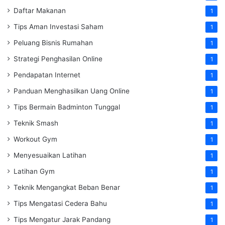
Daftar Makanan
1
Tips Aman Investasi Saham
1
Peluang Bisnis Rumahan
1
Strategi Penghasilan Online
1
Pendapatan Internet
1
Panduan Menghasilkan Uang Online
1
Tips Bermain Badminton Tunggal
1
Teknik Smash
1
Workout Gym
1
Menyesuaikan Latihan
1
Latihan Gym
1
Teknik Mengangkat Beban Benar
1
Tips Mengatasi Cedera Bahu
1
Tips Mengatur Jarak Pandang
1