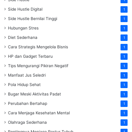
Side Hustle Digital
1
Side Hustle Bernilai Tinggi
1
Hubungan Stres
1
Diet Sederhana
1
Cara Strategis Mengelola Bisnis
1
HP dan Gadget Terbaru
1
Tips Mengurangi Pikiran Negatif
1
Manfaat Jus Seledri
1
Pola Hidup Sehat
1
Bugar Meski Aktivitas Padat
1
Perubahan Bertahap
1
Cara Menjaga Kesehatan Mental
1
Olahraga Sederhana
1
Pentingnya Menjaga Postur Tubuh
1