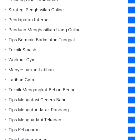
Strategi Penghasilan Online
1
Pendapatan Internet
1
Panduan Menghasilkan Uang Online
1
Tips Bermain Badminton Tunggal
1
Teknik Smash
1
Workout Gym
1
Menyesuaikan Latihan
1
Latihan Gym
1
Teknik Mengangkat Beban Benar
1
Tips Mengatasi Cedera Bahu
1
Tips Mengatur Jarak Pandang
1
Tips Menghadapi Tekanan
1
Tips Kebugaran
1
Tips Latihan Harian
1