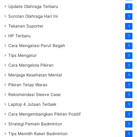
Update Olahraga Terbaru
1
Sorotan Olahraga Hari Ini
1
Tekanan Suporter
1
HP Terbaru
1
Cara Mengatasi Perut Begah
1
Tips Mengatur
1
Cara Mengelola Pikiran
1
Menjaga Kesehatan Mental
1
Pikiran Tetap Waras
1
Rekomendasi Sleeve Case
1
Laptop 4 Jutaan Terbaik
1
Cara Mengembangkan Pikiran Positif
1
Strategi Pemain Badminton
1
Tips Memilih Raket Badminton
1