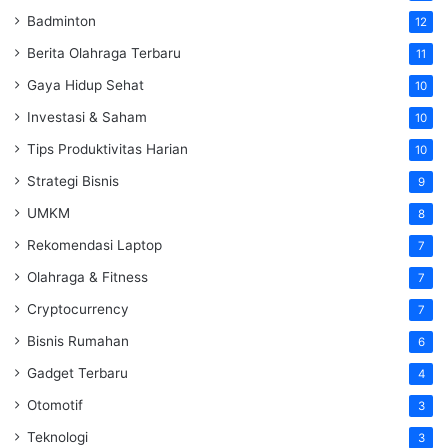
Badminton
12
Berita Olahraga Terbaru
11
Gaya Hidup Sehat
10
Investasi & Saham
10
Tips Produktivitas Harian
10
Strategi Bisnis
9
UMKM
8
Rekomendasi Laptop
7
Olahraga & Fitness
7
Cryptocurrency
7
Bisnis Rumahan
6
Gadget Terbaru
4
Otomotif
3
Teknologi
3