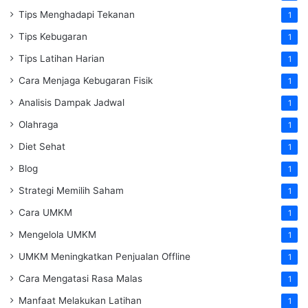
Tips Menghadapi Tekanan
1
Tips Kebugaran
1
Tips Latihan Harian
1
Cara Menjaga Kebugaran Fisik
1
Analisis Dampak Jadwal
1
Olahraga
1
Diet Sehat
1
Blog
1
Strategi Memilih Saham
1
Cara UMKM
1
Mengelola UMKM
1
UMKM Meningkatkan Penjualan Offline
1
Cara Mengatasi Rasa Malas
1
Manfaat Melakukan Latihan
1