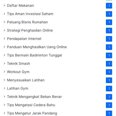
Daftar Makanan
1
Tips Aman Investasi Saham
1
Peluang Bisnis Rumahan
1
Strategi Penghasilan Online
1
Pendapatan Internet
1
Panduan Menghasilkan Uang Online
1
Tips Bermain Badminton Tunggal
1
Teknik Smash
1
Workout Gym
1
Menyesuaikan Latihan
1
Latihan Gym
1
Teknik Mengangkat Beban Benar
1
Tips Mengatasi Cedera Bahu
1
Tips Mengatur Jarak Pandang
1