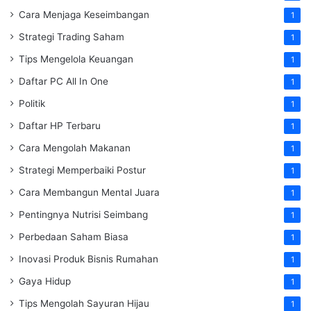
Cara Menjaga Keseimbangan
1
Strategi Trading Saham
1
Tips Mengelola Keuangan
1
Daftar PC All In One
1
Politik
1
Daftar HP Terbaru
1
Cara Mengolah Makanan
1
Strategi Memperbaiki Postur
1
Cara Membangun Mental Juara
1
Pentingnya Nutrisi Seimbang
1
Perbedaan Saham Biasa
1
Inovasi Produk Bisnis Rumahan
1
Gaya Hidup
1
Tips Mengolah Sayuran Hijau
1