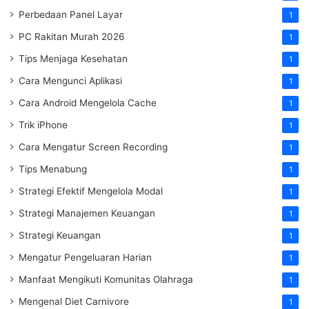
Perbedaan Panel Layar
1
PC Rakitan Murah 2026
1
Tips Menjaga Kesehatan
1
Cara Mengunci Aplikasi
1
Cara Android Mengelola Cache
1
Trik iPhone
1
Cara Mengatur Screen Recording
1
Tips Menabung
1
Strategi Efektif Mengelola Modal
1
Strategi Manajemen Keuangan
1
Strategi Keuangan
1
Mengatur Pengeluaran Harian
1
Manfaat Mengikuti Komunitas Olahraga
1
Mengenal Diet Carnivore
1