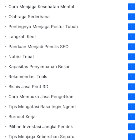
Cara Menjaga Kesehatan Mental
1
Olahraga Sederhana
1
Pentingnya Menjaga Postur Tubuh
1
Langkah Kecil
1
Panduan Menjadi Penulis SEO
1
Nutrisi Tepat
1
Kapasitas Penyimpanan Besar
1
Rekomendasi Tools
1
Bisnis Jasa Print 3D
1
Cara Membuka Jasa Pengetikan
1
Tips Mengatasi Rasa Ingin Ngemil
1
Burnout Kerja
1
Pilihan Investasi Jangka Pendek
1
Tips Menjaga Kebersihan Sepatu
1