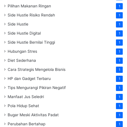
Pilihan Makanan Ringan
1
Side Hustle Risiko Rendah
1
Side Hustle
1
Side Hustle Digital
1
Side Hustle Bernilai Tinggi
1
Hubungan Stres
1
Diet Sederhana
1
Cara Strategis Mengelola Bisnis
1
HP dan Gadget Terbaru
1
Tips Mengurangi Pikiran Negatif
1
Manfaat Jus Seledri
1
Pola Hidup Sehat
1
Bugar Meski Aktivitas Padat
1
Perubahan Bertahap
1