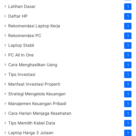
Latihan Dasar
1
Daftar HP
1
Rekomendasi Laptop Kerja
1
Rekomendasi PC
1
Laptop Stabil
1
PC All In One
1
Cara Menghasilkan Uang
1
Tips Investasi
1
Manfaat Investasi Properti
1
Strategi Mengelola Keuangan
1
Manajemen Keuangan Pribadi
1
Cara Harian Menjaga Kesehatan
1
Tips Memilih Kabel Data
1
Laptop Harga 3 Jutaan
1