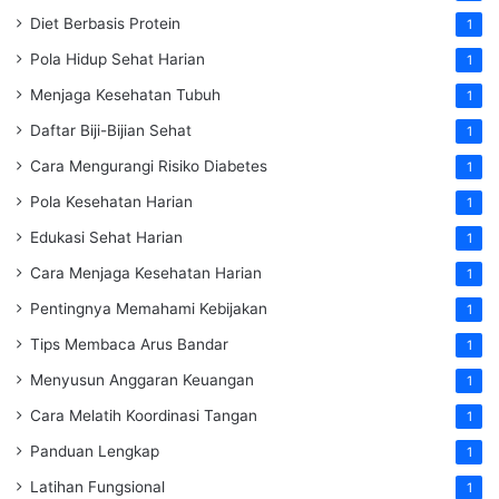
Diet Berbasis Protein
1
Pola Hidup Sehat Harian
1
Menjaga Kesehatan Tubuh
1
Daftar Biji-Bijian Sehat
1
Cara Mengurangi Risiko Diabetes
1
Pola Kesehatan Harian
1
Edukasi Sehat Harian
1
Cara Menjaga Kesehatan Harian
1
Pentingnya Memahami Kebijakan
1
Tips Membaca Arus Bandar
1
Menyusun Anggaran Keuangan
1
Cara Melatih Koordinasi Tangan
1
Panduan Lengkap
1
Latihan Fungsional
1