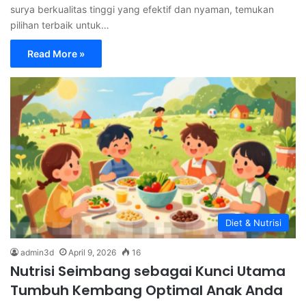
surya berkualitas tinggi yang efektif dan nyaman, temukan
pilihan terbaik untuk…
Read More »
Diet & Nutrisi
admin3d
April 9, 2026
16
Nutrisi Seimbang sebagai Kunci Utama
Tumbuh Kembang Optimal Anak Anda