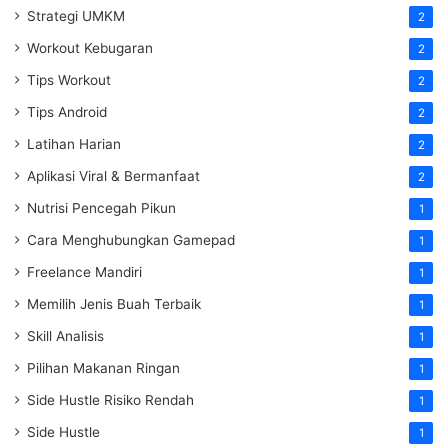
Strategi UMKM
2
Workout Kebugaran
2
Tips Workout
2
Tips Android
2
Latihan Harian
2
Aplikasi Viral & Bermanfaat
2
Nutrisi Pencegah Pikun
1
Cara Menghubungkan Gamepad
1
Freelance Mandiri
1
Memilih Jenis Buah Terbaik
1
Skill Analisis
1
Pilihan Makanan Ringan
1
Side Hustle Risiko Rendah
1
Side Hustle
1