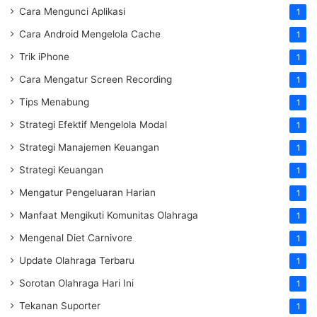
Cara Mengunci Aplikasi
1
Cara Android Mengelola Cache
1
Trik iPhone
1
Cara Mengatur Screen Recording
1
Tips Menabung
1
Strategi Efektif Mengelola Modal
1
Strategi Manajemen Keuangan
1
Strategi Keuangan
1
Mengatur Pengeluaran Harian
1
Manfaat Mengikuti Komunitas Olahraga
1
Mengenal Diet Carnivore
1
Update Olahraga Terbaru
1
Sorotan Olahraga Hari Ini
1
Tekanan Suporter
1