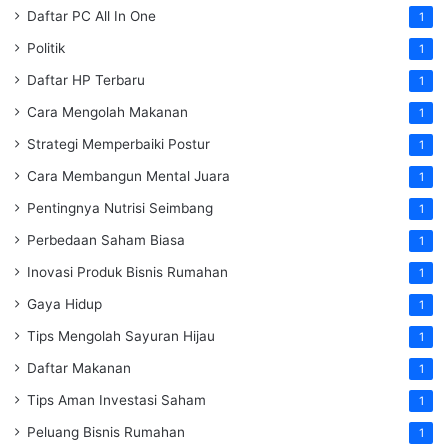
Daftar PC All In One
1
Politik
1
Daftar HP Terbaru
1
Cara Mengolah Makanan
1
Strategi Memperbaiki Postur
1
Cara Membangun Mental Juara
1
Pentingnya Nutrisi Seimbang
1
Perbedaan Saham Biasa
1
Inovasi Produk Bisnis Rumahan
1
Gaya Hidup
1
Tips Mengolah Sayuran Hijau
1
Daftar Makanan
1
Tips Aman Investasi Saham
1
Peluang Bisnis Rumahan
1