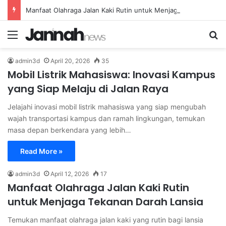
Manfaat Olahraga Jalan Kaki Rutin untuk Menjaga Tekanan Darah Lansia
Menu
Se
admin3d
April 20, 2026
35
Mobil Listrik Mahasiswa: Inovasi Kampus
yang Siap Melaju di Jalan Raya
Jelajahi inovasi mobil listrik mahasiswa yang siap mengubah
wajah transportasi kampus dan ramah lingkungan, temukan
masa depan berkendara yang lebih…
Read More »
admin3d
April 12, 2026
17
Manfaat Olahraga Jalan Kaki Rutin
untuk Menjaga Tekanan Darah Lansia
Temukan manfaat olahraga jalan kaki yang rutin bagi lansia