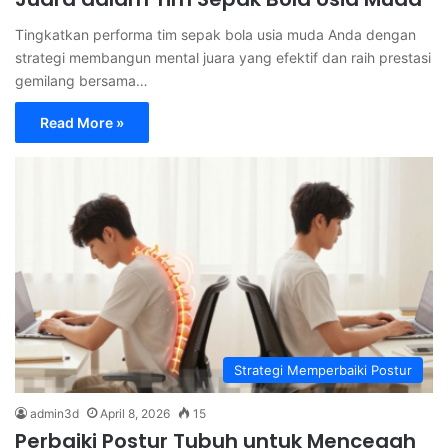
Tingkatkan performa tim sepak bola usia muda Anda dengan
strategi membangun mental juara yang efektif dan raih prestasi
gemilang bersama…
Read More »
Strategi Memperbaiki Postur
admin3d
April 8, 2026
15
Perbaiki Postur Tubuh untuk Mencegah