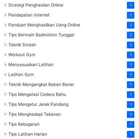
Strategi Penghasilan Online
1
Pendapatan Internet
1
Panduan Menghasilkan Uang Online
1
Tips Bermain Badminton Tunggal
1
Teknik Smash
1
Workout Gym
1
Menyesuaikan Latihan
1
Latihan Gym
1
Teknik Mengangkat Beban Benar
1
Tips Mengatasi Cedera Bahu
1
Tips Mengatur Jarak Pandang
1
Tips Menghadapi Tekanan
1
Tips Kebugaran
1
Tips Latihan Harian
1