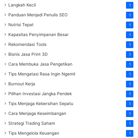
Langkah Kecil
1
Panduan Menjadi Penulis SEO
1
Nutrisi Tepat
1
Kapasitas Penyimpanan Besar
1
Rekomendasi Tools
1
Bisnis Jasa Print 3D
1
Cara Membuka Jasa Pengetikan
1
Tips Mengatasi Rasa Ingin Ngemil
1
Burnout Kerja
1
Pilihan Investasi Jangka Pendek
1
Tips Menjaga Kebersihan Sepatu
1
Cara Menjaga Keseimbangan
1
Strategi Trading Saham
1
Tips Mengelola Keuangan
1