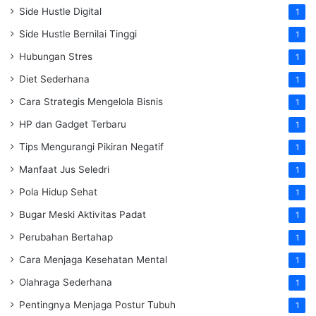
Side Hustle Digital
1
Side Hustle Bernilai Tinggi
1
Hubungan Stres
1
Diet Sederhana
1
Cara Strategis Mengelola Bisnis
1
HP dan Gadget Terbaru
1
Tips Mengurangi Pikiran Negatif
1
Manfaat Jus Seledri
1
Pola Hidup Sehat
1
Bugar Meski Aktivitas Padat
1
Perubahan Bertahap
1
Cara Menjaga Kesehatan Mental
1
Olahraga Sederhana
1
Pentingnya Menjaga Postur Tubuh
1