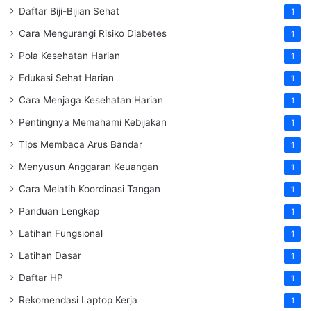
Daftar Biji-Bijian Sehat
1
Cara Mengurangi Risiko Diabetes
1
Pola Kesehatan Harian
1
Edukasi Sehat Harian
1
Cara Menjaga Kesehatan Harian
1
Pentingnya Memahami Kebijakan
1
Tips Membaca Arus Bandar
1
Menyusun Anggaran Keuangan
1
Cara Melatih Koordinasi Tangan
1
Panduan Lengkap
1
Latihan Fungsional
1
Latihan Dasar
1
Daftar HP
1
Rekomendasi Laptop Kerja
1