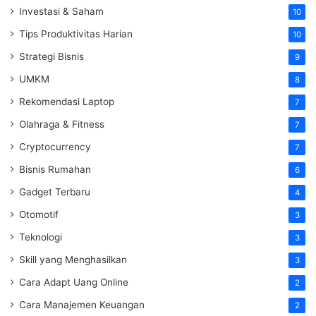
Investasi & Saham
10
Tips Produktivitas Harian
10
Strategi Bisnis
9
UMKM
8
Rekomendasi Laptop
7
Olahraga & Fitness
7
Cryptocurrency
7
Bisnis Rumahan
6
Gadget Terbaru
4
Otomotif
3
Teknologi
3
Skill yang Menghasilkan
3
Cara Adapt Uang Online
2
Cara Manajemen Keuangan
2