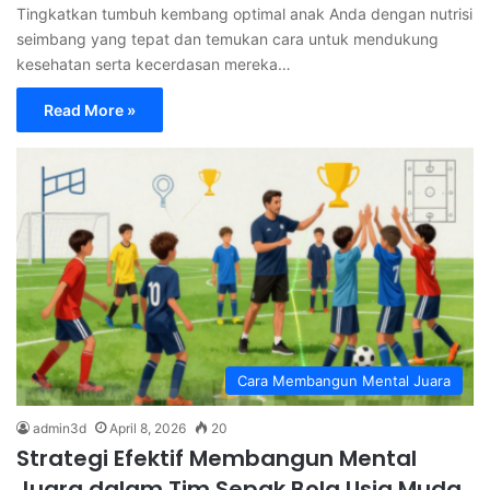
Tingkatkan tumbuh kembang optimal anak Anda dengan nutrisi
seimbang yang tepat dan temukan cara untuk mendukung
kesehatan serta kecerdasan mereka…
Read More »
Cara Membangun Mental Juara
admin3d
April 8, 2026
20
Strategi Efektif Membangun Mental
Juara dalam Tim Sepak Bola Usia Muda