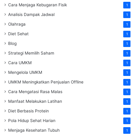
Cara Menjaga Kebugaran Fisik
1
Analisis Dampak Jadwal
1
Olahraga
1
Diet Sehat
1
Blog
1
Strategi Memilih Saham
1
Cara UMKM
1
Mengelola UMKM
1
UMKM Meningkatkan Penjualan Offline
1
Cara Mengatasi Rasa Malas
1
Manfaat Melakukan Latihan
1
Diet Berbasis Protein
1
Pola Hidup Sehat Harian
1
Menjaga Kesehatan Tubuh
1