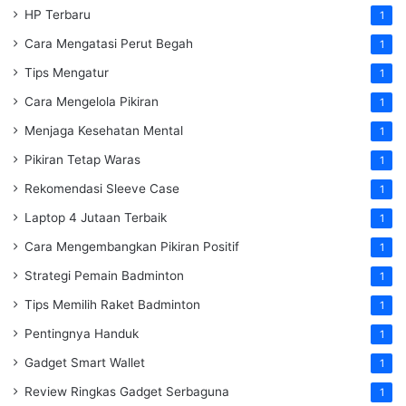
HP Terbaru
1
Cara Mengatasi Perut Begah
1
Tips Mengatur
1
Cara Mengelola Pikiran
1
Menjaga Kesehatan Mental
1
Pikiran Tetap Waras
1
Rekomendasi Sleeve Case
1
Laptop 4 Jutaan Terbaik
1
Cara Mengembangkan Pikiran Positif
1
Strategi Pemain Badminton
1
Tips Memilih Raket Badminton
1
Pentingnya Handuk
1
Gadget Smart Wallet
1
Review Ringkas Gadget Serbaguna
1