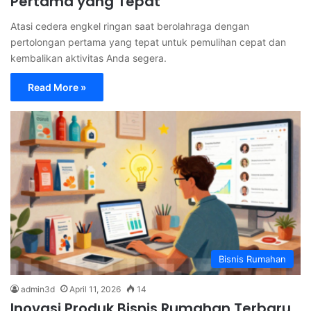
Pertama yang Tepat
Atasi cedera engkel ringan saat berolahraga dengan
pertolongan pertama yang tepat untuk pemulihan cepat dan
kembalikan aktivitas Anda segera.
Read More »
Bisnis Rumahan
admin3d
April 11, 2026
14
Inovasi Produk Bisnis Rumahan Terbaru