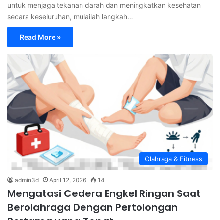
untuk menjaga tekanan darah dan meningkatkan kesehatan
secara keseluruhan, mulailah langkah…
Read More »
Olahraga & Fitness
admin3d
April 12, 2026
14
Mengatasi Cedera Engkel Ringan Saat
Berolahraga Dengan Pertolongan