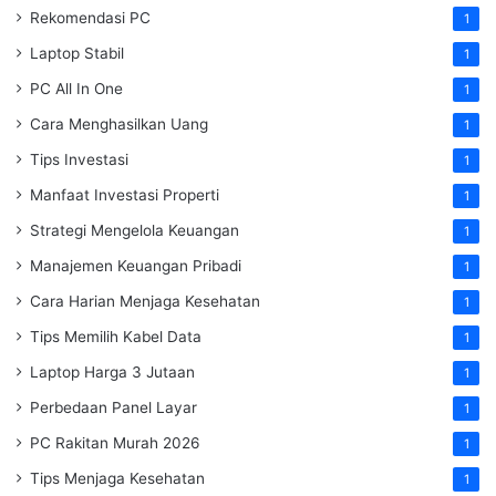
Rekomendasi PC
1
Laptop Stabil
1
PC All In One
1
Cara Menghasilkan Uang
1
Tips Investasi
1
Manfaat Investasi Properti
1
Strategi Mengelola Keuangan
1
Manajemen Keuangan Pribadi
1
Cara Harian Menjaga Kesehatan
1
Tips Memilih Kabel Data
1
Laptop Harga 3 Jutaan
1
Perbedaan Panel Layar
1
PC Rakitan Murah 2026
1
Tips Menjaga Kesehatan
1