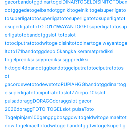
gacor
bandotgg
dinartogel
DINARTOGEL
DISINITOTO
ban
dotgg
gedetogel
bandotgg
nikitogel
nikitogel
superligato
to
superligatoto
superligatoto
superligatoto
superligatot
o
superligatoto
TOTO171
WAYANTOGEL
superligatoto
sup
erligatoto
bandotgg
slot toto
slot
toto
ciputratoto
dwitogel
disinitoto
dinartogel
wayantoge
l
toto171
bandotgg
depo 5k
angka keramat
prediksi
togel
prediksi sdy
prediksi sgp
prediksi
hk
togel4d
bandotgg
bandotgg
ciputratoto
ciputratoto
sl
ot
gacor
dewetoto
dewetoto
RUPIAHGG
bandotgg
dinartog
el
superligatoto
ciputratoto
slot77
depo 10k
slot
pulsa
doragg
DORAGG
doragg
slot gacor
2026
doragg
TOTO TOGEL
slot pulsa
Toto
Togel
pinjam100
gengpg
bosgg
dwitogel
dwitogel
maeltot
o
dwitogel
maeltoto
dwitogel
bandotgg
dwitogel
superlig