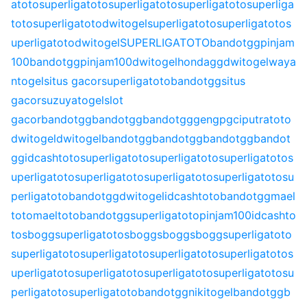
atoto
superligatoto
superligatoto
superligatoto
superliga
toto
superligatoto
dwitogel
superligatoto
superligatoto
s
uperligatoto
dwitogel
SUPERLIGATOTO
bandotgg
pinjam
100
bandotgg
pinjam100
dwitogel
hondagg
dwitogel
waya
ntogel
situs gacor
superligatoto
bandotgg
situs
gacor
suzuyatogel
slot
gacor
bandotgg
bandotgg
bandotgg
gengpg
ciputratoto
dwitogel
dwitogel
bandotgg
bandotgg
bandotgg
bandot
gg
idcashtoto
superligatoto
superligatoto
superligatoto
s
uperligatoto
superligatoto
superligatoto
superligatoto
su
perligatoto
bandotgg
dwitogel
idcashtoto
bandotgg
mael
toto
maeltoto
bandotgg
superligatoto
pinjam100
idcashto
to
sbogg
superligatoto
sbogg
sbogg
sbogg
superligatoto
superligatoto
superligatoto
superligatoto
superligatoto
s
uperligatoto
superligatoto
superligatoto
superligatoto
su
perligatoto
superligatoto
bandotgg
nikitogel
bandotgg
b