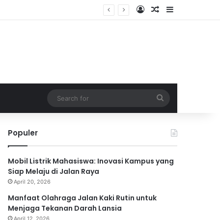
Log In
Random Article
Sidebar
Search
for
Populer
Mobil Listrik Mahasiswa: Inovasi Kampus yang
Siap Melaju di Jalan Raya
April 20, 2026
Manfaat Olahraga Jalan Kaki Rutin untuk
Menjaga Tekanan Darah Lansia
April 12, 2026