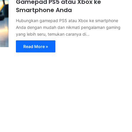
Gamepad PS5 atau Xbox ke
Smartphone Anda
Hubungkan gamepad PS5 atau Xbox ke smartphone
Anda dengan mudah dan nikmati pengalaman gaming
yang lebih seru, temukan caranya di…
Read More »