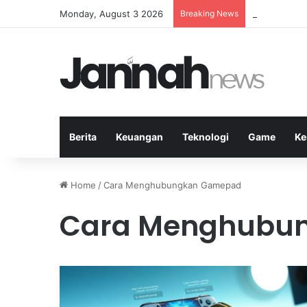
Monday, August 3 2026
Breaking News
Manfaat Olah
Berita
Keuangan
Teknologi
Game
Ke
Home
/
Cara Menghubungkan Gamepad
Cara Menghubu