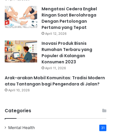
Mengatasi Cedera Engkel
Ringan Saat Berolahraga
Dengan Pertolongan
Pertama yang Tepat
April 12, 2026
Inovasi Produk Bisnis
Rumahan Terbaru yang
Populer di Kalangan
Konsumen 2023
April 11, 2026
Arak-arakan Mobil Komunitas: Tradisi Modern
atau Tantangan bagi Pengendara di Jalan?
April 10, 2026
Categories
Mental Health
31