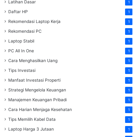
Latihan Dasar
1
Daftar HP
1
Rekomendasi Laptop Kerja
1
Rekomendasi PC
1
Laptop Stabil
1
PC All In One
1
Cara Menghasilkan Uang
1
Tips Investasi
1
Manfaat Investasi Properti
1
Strategi Mengelola Keuangan
1
Manajemen Keuangan Pribadi
1
Cara Harian Menjaga Kesehatan
1
Tips Memilih Kabel Data
1
Laptop Harga 3 Jutaan
1