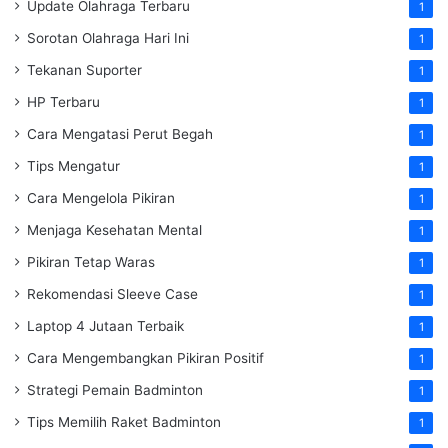
Update Olahraga Terbaru
1
Sorotan Olahraga Hari Ini
1
Tekanan Suporter
1
HP Terbaru
1
Cara Mengatasi Perut Begah
1
Tips Mengatur
1
Cara Mengelola Pikiran
1
Menjaga Kesehatan Mental
1
Pikiran Tetap Waras
1
Rekomendasi Sleeve Case
1
Laptop 4 Jutaan Terbaik
1
Cara Mengembangkan Pikiran Positif
1
Strategi Pemain Badminton
1
Tips Memilih Raket Badminton
1