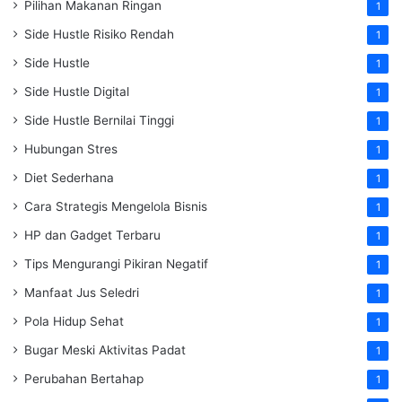
Pilihan Makanan Ringan
1
Side Hustle Risiko Rendah
1
Side Hustle
1
Side Hustle Digital
1
Side Hustle Bernilai Tinggi
1
Hubungan Stres
1
Diet Sederhana
1
Cara Strategis Mengelola Bisnis
1
HP dan Gadget Terbaru
1
Tips Mengurangi Pikiran Negatif
1
Manfaat Jus Seledri
1
Pola Hidup Sehat
1
Bugar Meski Aktivitas Padat
1
Perubahan Bertahap
1