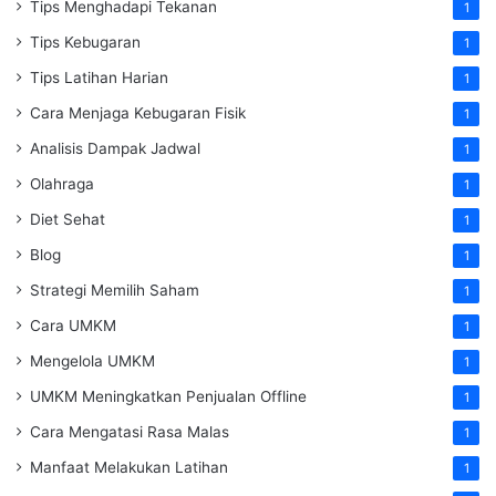
Tips Menghadapi Tekanan
1
Tips Kebugaran
1
Tips Latihan Harian
1
Cara Menjaga Kebugaran Fisik
1
Analisis Dampak Jadwal
1
Olahraga
1
Diet Sehat
1
Blog
1
Strategi Memilih Saham
1
Cara UMKM
1
Mengelola UMKM
1
UMKM Meningkatkan Penjualan Offline
1
Cara Mengatasi Rasa Malas
1
Manfaat Melakukan Latihan
1