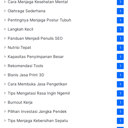
Cara Menjaga Kesehatan Mental
1
Olahraga Sederhana
1
Pentingnya Menjaga Postur Tubuh
1
Langkah Kecil
1
Panduan Menjadi Penulis SEO
1
Nutrisi Tepat
1
Kapasitas Penyimpanan Besar
1
Rekomendasi Tools
1
Bisnis Jasa Print 3D
1
Cara Membuka Jasa Pengetikan
1
Tips Mengatasi Rasa Ingin Ngemil
1
Burnout Kerja
1
Pilihan Investasi Jangka Pendek
1
Tips Menjaga Kebersihan Sepatu
1