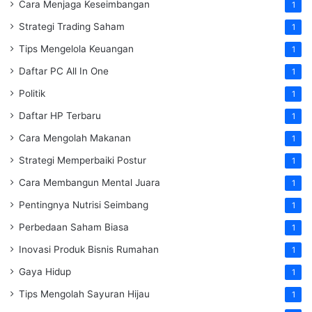
Cara Menjaga Keseimbangan
1
Strategi Trading Saham
1
Tips Mengelola Keuangan
1
Daftar PC All In One
1
Politik
1
Daftar HP Terbaru
1
Cara Mengolah Makanan
1
Strategi Memperbaiki Postur
1
Cara Membangun Mental Juara
1
Pentingnya Nutrisi Seimbang
1
Perbedaan Saham Biasa
1
Inovasi Produk Bisnis Rumahan
1
Gaya Hidup
1
Tips Mengolah Sayuran Hijau
1