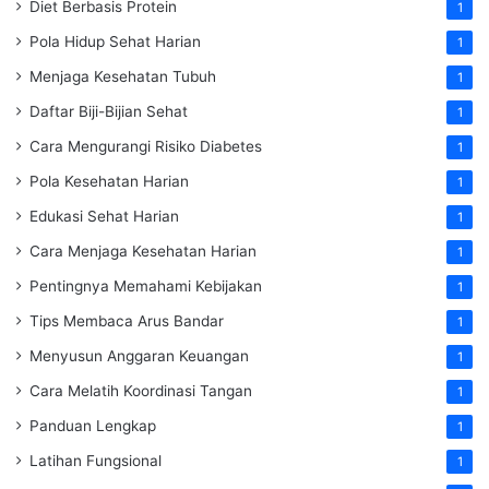
Diet Berbasis Protein
1
Pola Hidup Sehat Harian
1
Menjaga Kesehatan Tubuh
1
Daftar Biji-Bijian Sehat
1
Cara Mengurangi Risiko Diabetes
1
Pola Kesehatan Harian
1
Edukasi Sehat Harian
1
Cara Menjaga Kesehatan Harian
1
Pentingnya Memahami Kebijakan
1
Tips Membaca Arus Bandar
1
Menyusun Anggaran Keuangan
1
Cara Melatih Koordinasi Tangan
1
Panduan Lengkap
1
Latihan Fungsional
1