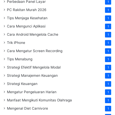
Perbedaan Panel Layar
1
PC Rakitan Murah 2026
1
Tips Menjaga Kesehatan
1
Cara Mengunci Aplikasi
1
Cara Android Mengelola Cache
1
Trik iPhone
1
Cara Mengatur Screen Recording
1
Tips Menabung
1
Strategi Efektif Mengelola Modal
1
Strategi Manajemen Keuangan
1
Strategi Keuangan
1
Mengatur Pengeluaran Harian
1
Manfaat Mengikuti Komunitas Olahraga
1
Mengenal Diet Carnivore
1