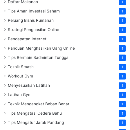
Daftar Makanan
1
Tips Aman Investasi Saham
1
Peluang Bisnis Rumahan
1
Strategi Penghasilan Online
1
Pendapatan Internet
1
Panduan Menghasilkan Uang Online
1
Tips Bermain Badminton Tunggal
1
Teknik Smash
1
Workout Gym
1
Menyesuaikan Latihan
1
Latihan Gym
1
Teknik Mengangkat Beban Benar
1
Tips Mengatasi Cedera Bahu
1
Tips Mengatur Jarak Pandang
1