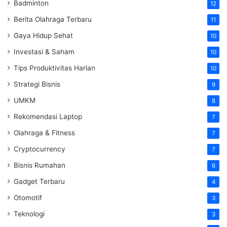
Badminton
12
Berita Olahraga Terbaru
11
Gaya Hidup Sehat
10
Investasi & Saham
10
Tips Produktivitas Harian
10
Strategi Bisnis
9
UMKM
8
Rekomendasi Laptop
7
Olahraga & Fitness
7
Cryptocurrency
7
Bisnis Rumahan
6
Gadget Terbaru
4
Otomotif
3
Teknologi
3