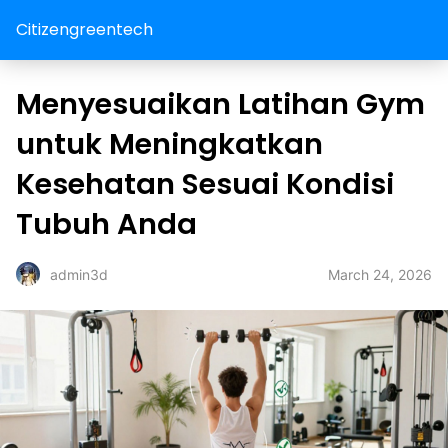
Citizengreentech
Menyesuaikan Latihan Gym
untuk Meningkatkan
Kesehatan Sesuai Kondisi
Tubuh Anda
March 24, 2026
admin3d