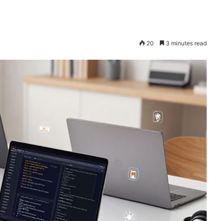
20
3 minutes read