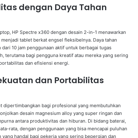
bilitas dengan Daya Tahan
r laptop, HP Spectre x360 dengan desain 2-in-1 menawarkan
 menjadi tablet berkat engsel fleksibelnya. Daya tahan
h dari 10 jam penggunaan aktif untuk berbagai tugas
ih, terutama bagi pengguna kreatif atau mereka yang sering
ortabilitas dan efisiensi energi.
ekuatan dan Portabilitas
atut dipertimbangkan bagi profesional yang membutuhkan
enonjolkan desain magnesium alloy yang super ringan dan
rna antara produktivitas dan hiburan. Di bidang baterai,
rata-rata, dengan penggunaan yang bisa mencapai puluhan
an yang handal bagi pekerja yang sering bepergian dan