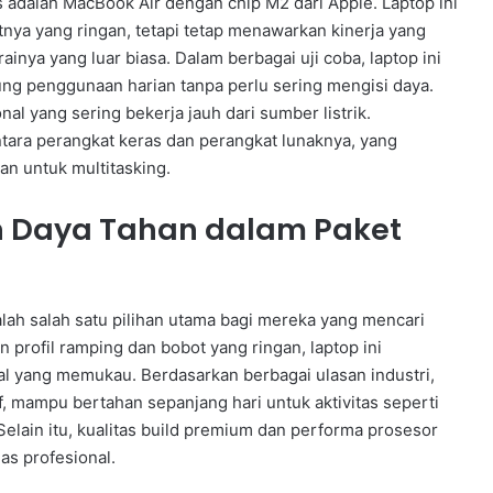
pis adalah MacBook Air dengan chip M2 dari Apple. Laptop ini
ya yang ringan, tetapi tetap menawarkan kinerja yang
ainya yang luar biasa. Dalam berbagai uji coba, laptop ini
g penggunaan harian tanpa perlu sering mengisi daya.
l yang sering bekerja jauh dari sumber listrik.
tara perangkat keras dan perangkat lunaknya, yang
an untuk multitasking.
an Daya Tahan dalam Paket
lah salah satu pilihan utama bagi mereka yang mencari
n profil ramping dan bobot yang ringan, laptop ini
al yang memukau. Berdasarkan berbagai ulasan industri,
, mampu bertahan sepanjang hari untuk aktivitas seperti
elain itu, kualitas build premium dan performa prosesor
s profesional.