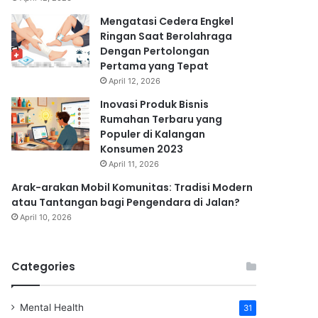
Mengatasi Cedera Engkel
Ringan Saat Berolahraga
Dengan Pertolongan
Pertama yang Tepat
April 12, 2026
Inovasi Produk Bisnis
Rumahan Terbaru yang
Populer di Kalangan
Konsumen 2023
April 11, 2026
Arak-arakan Mobil Komunitas: Tradisi Modern
atau Tantangan bagi Pengendara di Jalan?
April 10, 2026
Categories
Mental Health
31