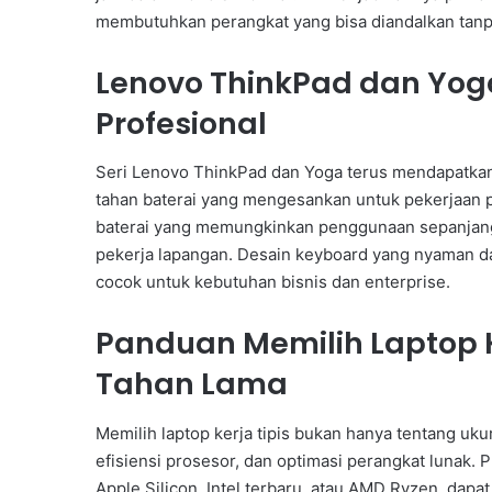
membutuhkan perangkat yang bisa diandalkan tanpa
Lenovo ThinkPad dan Yoga
Profesional
Seri Lenovo ThinkPad dan Yoga terus mendapatkan
tahan baterai yang mengesankan untuk pekerjaan p
baterai yang memungkinkan penggunaan sepanjang h
pekerja lapangan. Desain keyboard yang nyaman da
cocok untuk kebutuhan bisnis dan enterprise.
Panduan Memilih Laptop K
Tahan Lama
Memilih laptop kerja tipis bukan hanya tentang uku
efisiensi prosesor, dan optimasi perangkat lunak. 
Apple Silicon, Intel terbaru, atau AMD Ryzen, dapat