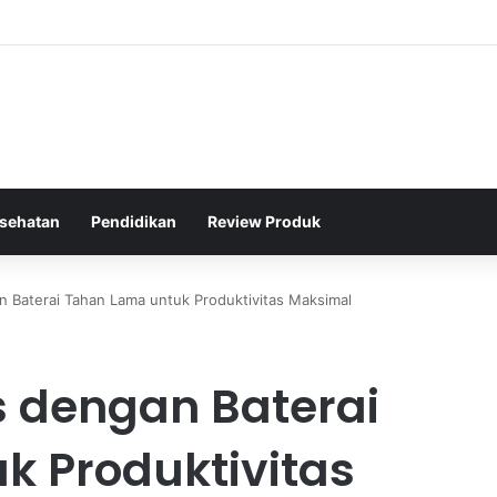
raga Jalan Kaki Rutin untuk Menjaga Tekanan Darah Lansia
sehatan
Pendidikan
Review Produk
an Baterai Tahan Lama untuk Produktivitas Maksimal
is dengan Baterai
k Produktivitas