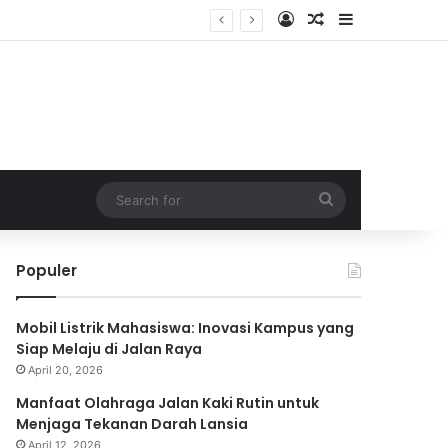
Log In
Random Article
Sidebar
Search
for
Populer
Mobil Listrik Mahasiswa: Inovasi Kampus yang
Siap Melaju di Jalan Raya
April 20, 2026
Manfaat Olahraga Jalan Kaki Rutin untuk
Menjaga Tekanan Darah Lansia
April 12, 2026