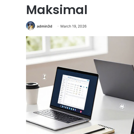
Maksimal
admin3d
March 19, 2026