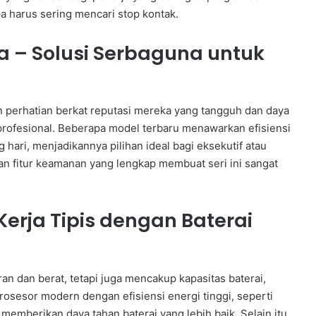
 harus sering mencari stop kontak.
 – Solusi Serbaguna untuk
 perhatian berkat reputasi mereka yang tangguh dan daya
rofesional. Beberapa model terbaru menawarkan efisiensi
ari, menjadikannya pilihan ideal bagi eksekutif atau
n fitur keamanan yang lengkap membuat seri ini sangat
erja Tipis dengan Baterai
ran dan berat, tetapi juga mencakup kapasitas baterai,
Prosesor modern dengan efisiensi energi tinggi, seperti
 memberikan daya tahan baterai yang lebih baik. Selain itu,