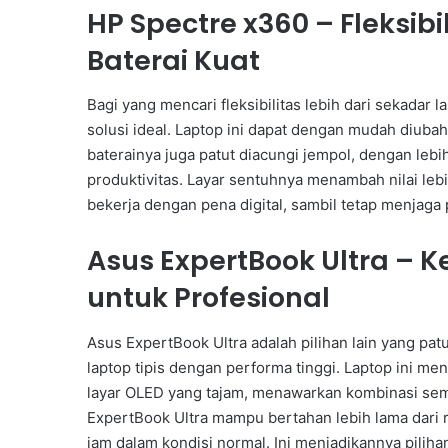
HP Spectre x360 – Fleksi
Baterai Kuat
Bagi yang mencari fleksibilitas lebih dari sekada
solusi ideal. Laptop ini dapat dengan mudah diubah
baterainya juga patut diacungi jempol, dengan lebi
produktivitas. Layar sentuhnya menambah nilai leb
bekerja dengan pena digital, sambil tetap menjaga p
Asus ExpertBook Ultra – K
untuk Profesional
Asus ExpertBook Ultra adalah pilihan lain yang p
laptop tipis dengan performa tinggi. Laptop ini m
layar OLED yang tajam, menawarkan kombinasi sempu
ExpertBook Ultra mampu bertahan lebih lama dari 
jam dalam kondisi normal. Ini menjadikannya pilih