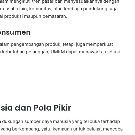
 dalam mengikuti tren pasar dan menyesuaikannya dengan
ku usaha lain, komunitas, atau lembaga pendukung juga
hal produksi maupun pemasaran.
Konsumen
lam pengembangan produk, tetapi juga memperkuat
n kebutuhan pelanggan, UMKM dapat menawarkan solusi
a dan Pola Pikir
pa dukungan sumber daya manusia yang terbuka terhadap
r yang berkembang, yaitu kemauan untuk belajar, mencoba