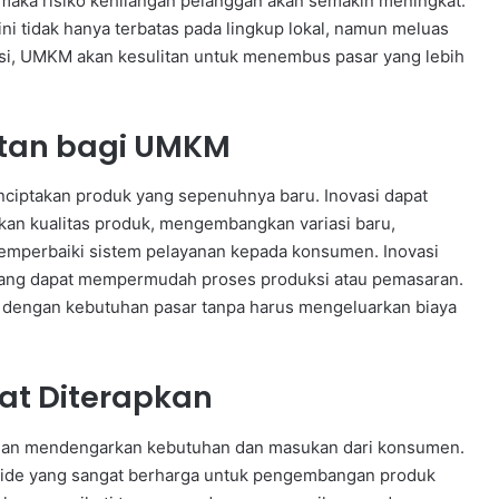
aka risiko kehilangan pelanggan akan semakin meningkat.
kini tidak hanya terbatas pada lingkup lokal, namun meluas
asi, UMKM akan kesulitan untuk menembus pasar yang lebih
utan bagi UMKM
menciptakan produk yang sepenuhnya baru. Inovasi dapat
tkan kualitas produk, mengembangkan variasi baru,
emperbaiki sistem pelayanan kepada konsumen. Inovasi
 yang dapat mempermudah proses produksi atau pemasaran.
 dengan kebutuhan pasar tanpa harus mengeluarkan biaya
pat Diterapkan
dengan mendengarkan kebutuhan dan masukan dari konsumen.
 ide yang sangat berharga untuk pengembangan produk