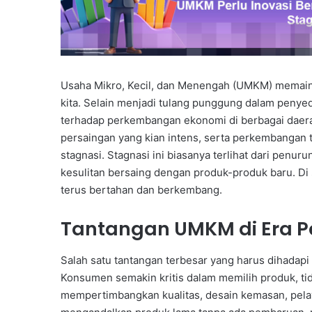
Usaha Mikro, Kecil, dan Menengah (UMKM) memain
kita. Selain menjadi tulang punggung dalam penye
terhadap perkembangan ekonomi di berbagai daera
persaingan yang kian intens, serta perkembanga
stagnasi. Stagnasi ini biasanya terlihat dari penur
kesulitan bersaing dengan produk-produk baru. Di 
terus bertahan dan berkembang.
Tantangan UMKM di Era 
Salah satu tantangan terbesar yang harus dihadap
Konsumen semakin kritis dalam memilih produk, tida
mempertimbangkan kualitas, desain kemasan, pelay