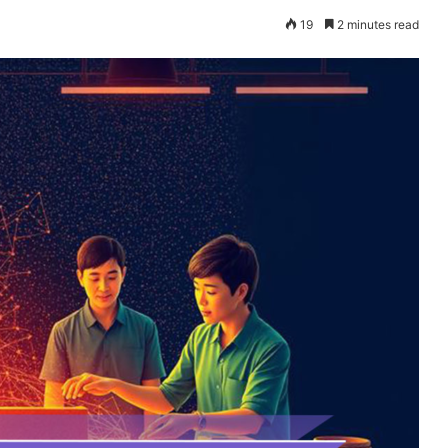
19
2 minutes read