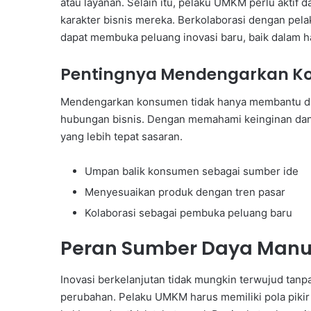
atau layanan. Selain itu, pelaku UMKM perlu aktif
karakter bisnis mereka. Berkolaborasi dengan pela
dapat membuka peluang inovasi baru, baik dalam 
Pentingnya Mendengarkan 
Mendengarkan konsumen tidak hanya membantu da
hubungan bisnis. Dengan memahami keinginan da
yang lebih tepat sasaran.
Umpan balik konsumen sebagai sumber ide
Menyesuaikan produk dengan tren pasar
Kolaborasi sebagai pembuka peluang baru
Peran Sumber Daya Manusi
Inovasi berkelanjutan tidak mungkin terwujud tan
perubahan. Pelaku UMKM harus memiliki pola piki