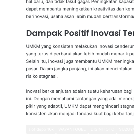
hal baru, dan tidak takut gagal. Peningkatan kapasi
dapat membantu meningkatkan kreativitas dan ke
berinovasi, usaha akan lebih mudah bertransformas
Dampak Positif Inovasi T
UMKM yang konsisten melakukan inovasi cenderung 
yang terus diperbarui akan lebih mudah menarik 
Selain itu, inovasi juga membantu UMKM meningka
pasar. Dalam jangka panjang, ini akan menciptak
risiko stagnasi.
Inovasi berkelanjutan adalah suatu keharusan bagi
ini. Dengan memahami tantangan yang ada, menerap
pikir yang adaptif, UMKM dapat menghindari stagna
konsisten akan menjadi fondasi kuat bagi keberla
slot depo 10k
WAYANTOGEL
DISINITOTO
SUZUY