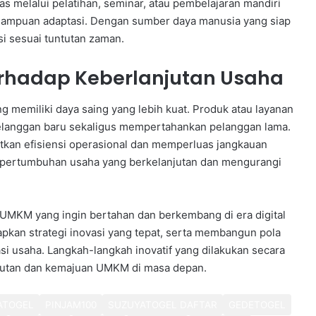
tas melalui pelatihan, seminar, atau pembelajaran mandiri
mampuan adaptasi. Dengan sumber daya manusia yang siap
i sesuai tuntutan zaman.
erhadap Keberlanjutan Usaha
memiliki daya saing yang lebih kuat. Produk atau layanan
pelanggan baru sekaligus mempertahankan pelanggan lama.
tkan efisiensi operasional dan memperluas jangkauan
an pertumbuhan usaha yang berkelanjutan dan mengurangi
 UMKM yang ingin bertahan dan berkembang di era digital
kan strategi inovasi yang tepat, serta membangun pola
si usaha. Langkah-langkah inovatif yang dilakukan secara
njutan dan kemajuan UMKM di masa depan.
ATOGEL
PINJAM100
SUZUYATOGEL DAFTAR
GEDETOGEL