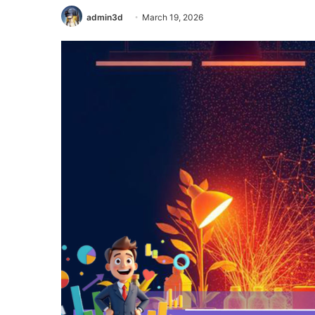
admin3d
March 19, 2026