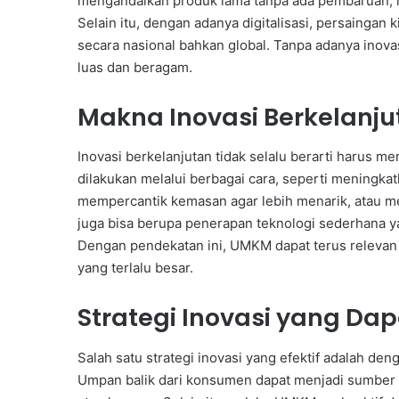
mengandalkan produk lama tanpa ada pembaruan, m
Selain itu, dengan adanya digitalisasi, persaingan 
secara nasional bahkan global. Tanpa adanya inov
luas dan beragam.
Makna Inovasi Berkelanj
Inovasi berkelanjutan tidak selalu berarti harus 
dilakukan melalui berbagai cara, seperti meningka
mempercantik kemasan agar lebih menarik, atau m
juga bisa berupa penerapan teknologi sederhana
Dengan pendekatan ini, UMKM dapat terus relevan
yang terlalu besar.
Strategi Inovasi yang Da
Salah satu strategi inovasi yang efektif adalah 
Umpan balik dari konsumen dapat menjadi sumber