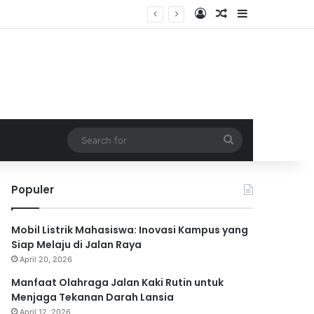
Log In
Random Article
Sidebar
Search
for
Populer
Mobil Listrik Mahasiswa: Inovasi Kampus yang
Siap Melaju di Jalan Raya
April 20, 2026
Manfaat Olahraga Jalan Kaki Rutin untuk
Menjaga Tekanan Darah Lansia
April 12, 2026