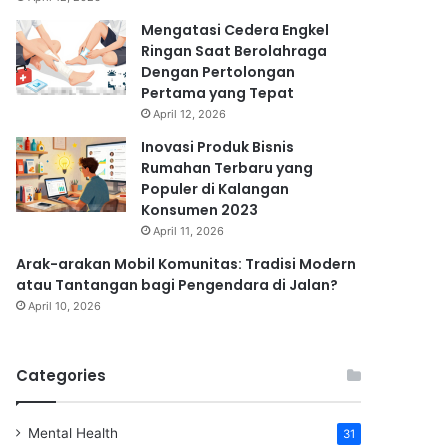
Mengatasi Cedera Engkel
Ringan Saat Berolahraga
Dengan Pertolongan
Pertama yang Tepat
April 12, 2026
Inovasi Produk Bisnis
Rumahan Terbaru yang
Populer di Kalangan
Konsumen 2023
April 11, 2026
Arak-arakan Mobil Komunitas: Tradisi Modern
atau Tantangan bagi Pengendara di Jalan?
April 10, 2026
Categories
Mental Health
31