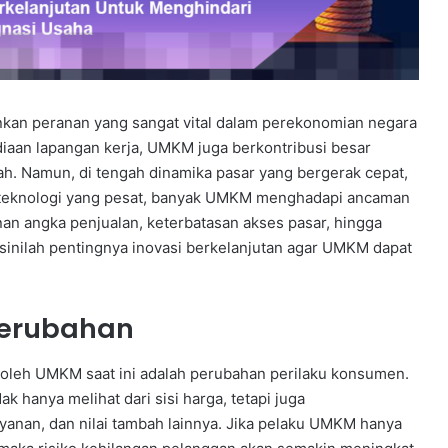
kan peranan yang sangat vital dalam perekonomian negara
diaan lapangan kerja, UMKM juga berkontribusi besar
h. Namun, di tengah dinamika pasar yang bergerak cepat,
n teknologi yang pesat, banyak UMKM menghadapi ancaman
unan angka penjualan, keterbatasan akses pasar, hingga
sinilah pentingnya inovasi berkelanjutan agar UMKM dapat
Perubahan
i oleh UMKM saat ini adalah perubahan perilaku konsumen.
k hanya melihat dari sisi harga, tetapi juga
anan, dan nilai tambah lainnya. Jika pelaku UMKM hanya